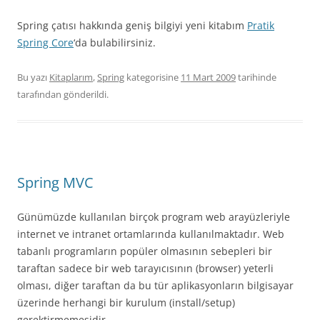
Spring çatısı hakkında geniş bilgiyi yeni kitabım
Pratik
Spring Core
‘da bulabilirsiniz.
Bu yazı
Kitaplarım
,
Spring
kategorisine
11 Mart 2009
tarihinde
tarafından gönderildi.
Spring MVC
Günümüzde kullanılan birçok program web arayüzleriyle
internet ve intranet ortamlarında kullanılmaktadır. Web
tabanlı programların popüler olmasının sebepleri bir
taraftan sadece bir web tarayıcısının (browser) yeterli
olması, diğer taraftan da bu tür aplikasyonların bilgisayar
üzerinde herhangi bir kurulum (install/setup)
gerektirmemesidir.