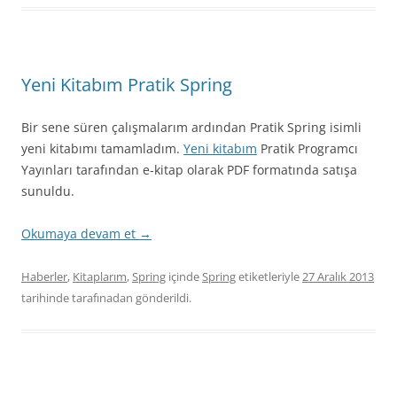
Yeni Kitabım Pratik Spring
Bir sene süren çalışmalarım ardından Pratik Spring isimli
yeni kitabımı tamamladım.
Yeni kitabım
Pratik Programcı
Yayınları tarafından e-kitap olarak PDF formatında satışa
sunuldu.
Okumaya devam et
→
Haberler
,
Kitaplarım
,
Spring
içinde
Spring
etiketleriyle
27 Aralık 2013
tarihinde
tarafınadan gönderildi.