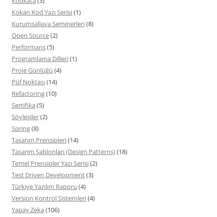
Kodkata
(3)
Kokan Kod Yazı Serisi
(1)
KurumsalJava Seminerleri
(8)
Open Source
(2)
Performans
(5)
Programlama Dilleri
(1)
Proje Günlüğü
(4)
Püf Noktası
(14)
Refactoring
(10)
Sertifika
(5)
Söyleşiler
(2)
Spring
(8)
Tasarım Prensipleri
(14)
Tasarım Şablonları (Design Patterns)
(18)
Temel Prensipler Yazı Serisi
(2)
Test Driven Development
(3)
Türkiye Yazılım Raporu
(4)
Version Kontrol Sistemleri
(4)
Yapay Zeka
(106)