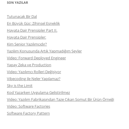
SON YAZILAR
Tutunacak Bir Dal
En Büyük Güç: Zihinsel Esneklik
Hayata Dair Prensipler Part II.
Hayata Dair Prensipler:
Kim Senior Yazılımcıdır?
Yazılım Konusunda Artık Yapmadığım Şeyler
Video: Forward Deployed Engineer
Yapay Zeka ve Production
Video: Yazılımcı Rolleri Değişiyor
Vibecoding ile Neler Yapılamaz?
Sky is the Limit
Kod Yazarken Uygulama Gelistirilmez
Video: Yazılım Fabrikasından Taze Çıkan Somut Bir Ürün Örneği
Video: Software Factories
Software Factory Pattern