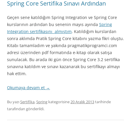
Spring Core Sertifika Sınavı Ardından
Geçen sene katıldığım Spring Integration ve Spring Core
kurslarının ardından bu senenin mayıs ayında
Spring
Integration sertifikasını almıştım
. Katıldığım kurslardan
sonra aklımda Pratik Spring Core kitabını yazma fikri oluştu.
Kitabı tamamladım ve yakında pragmatikprogramci.com
adresi üzerinden pdf formatında e-kitap olarak satışa
sunulacak. Bu arada iki gün önce Spring Core 3.2 sertifika
sınavına katıldım ve sınavı kazanarak bu sertifikayı almayı
hak ettim.
Okumaya devam et
→
Bu yazı
Sertifika
,
Spring
kategorisine
20 Aralık 2013
tarihinde
tarafından gönderildi.