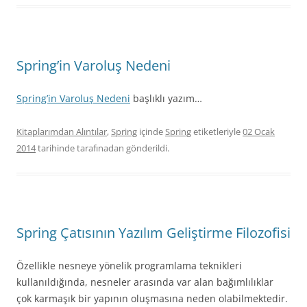
Spring’in Varoluş Nedeni
Spring’in Varoluş Nedeni
başlıklı yazım…
Kitaplarımdan Alıntılar
,
Spring
içinde
Spring
etiketleriyle
02 Ocak
2014
tarihinde
tarafınadan gönderildi.
Spring Çatısının Yazılım Geliştirme Filozofisi
Özellikle nesneye yönelik programlama teknikleri
kullanıldığında, nesneler arasında var alan bağımlılıklar
çok karmaşık bir yapının oluşmasına neden olabilmektedir.