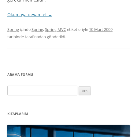
Okumaya devam et
→
Spring
içinde
Spring
,
Spring MVC
etiketleriyle
10 Mart 2009
tarihinde
tarafınadan gönderildi.
ARAMA FORMU
Arama:
KITAPLARIM