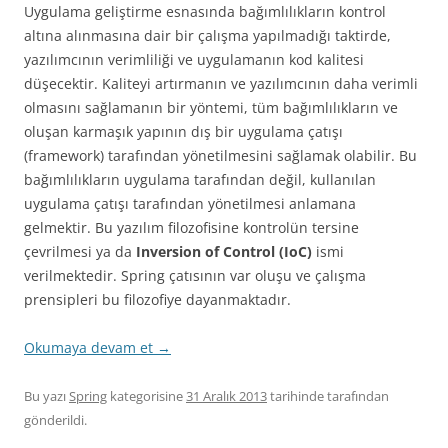
Uygulama geliştirme esnasında bağımlılıkların kontrol
altına alınmasına dair bir çalışma yapılmadığı taktirde,
yazılımcının verimliliği ve uygulamanın kod kalitesi
düşecektir. Kaliteyi artırmanın ve yazılımcının daha verimli
olmasını sağlamanın bir yöntemi, tüm bağımlılıkların ve
oluşan karmaşık yapının dış bir uygulama çatışı
(framework) tarafından yönetilmesini sağlamak olabilir. Bu
bağımlılıkların uygulama tarafından değil, kullanılan
uygulama çatışı tarafından yönetilmesi anlamana
gelmektir. Bu yazılım filozofisine kontrolün tersine
çevrilmesi ya da
Inversion of Control (IoC)
ismi
verilmektedir. Spring çatısının var oluşu ve çalışma
prensipleri bu filozofiye dayanmaktadır.
Okumaya devam et
→
Bu yazı
Spring
kategorisine
31 Aralık 2013
tarihinde
tarafından
gönderildi.