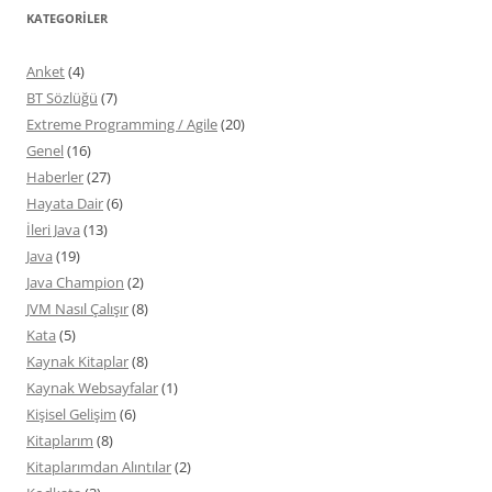
KATEGORILER
Anket
(4)
BT Sözlüğü
(7)
Extreme Programming / Agile
(20)
Genel
(16)
Haberler
(27)
Hayata Dair
(6)
İleri Java
(13)
Java
(19)
Java Champion
(2)
JVM Nasıl Çalışır
(8)
Kata
(5)
Kaynak Kitaplar
(8)
Kaynak Websayfalar
(1)
Kişisel Gelişim
(6)
Kitaplarım
(8)
Kitaplarımdan Alıntılar
(2)