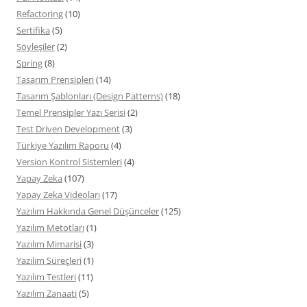
Refactoring
(10)
Sertifika
(5)
Söyleşiler
(2)
Spring
(8)
Tasarım Prensipleri
(14)
Tasarım Şablonları (Design Patterns)
(18)
Temel Prensipler Yazı Serisi
(2)
Test Driven Development
(3)
Türkiye Yazılım Raporu
(4)
Version Kontrol Sistemleri
(4)
Yapay Zeka
(107)
Yapay Zeka Videoları
(17)
Yazılım Hakkında Genel Düşünceler
(125)
Yazılım Metotları
(1)
Yazılım Mimarisi
(3)
Yazılım Süreçleri
(1)
Yazılım Testleri
(11)
Yazılım Zanaati
(5)