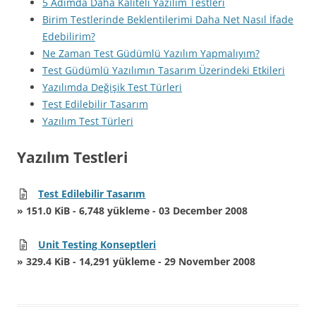
5 Adımda Daha Kaliteli Yazılım Testleri
Birim Testlerinde Beklentilerimi Daha Net Nasıl İfade
Edebilirim?
Ne Zaman Test Güdümlü Yazılım Yapmalıyım?
Test Güdümlü Yazılımın Tasarım Üzerindeki Etkileri
Yazılımda Değişik Test Türleri
Test Edilebilir Tasarım
Yazılım Test Türleri
Yazılım Testleri
Test Edilebilir Tasarım
» 151.0 KiB - 6,748 yükleme - 03 December 2008
Unit Testing Konseptleri
» 329.4 KiB - 14,291 yükleme - 29 November 2008