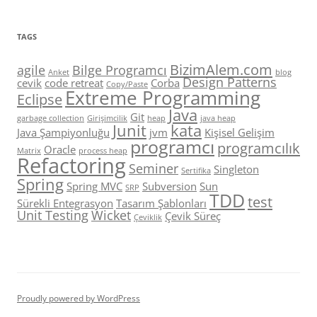
TAGS
BizimAlem.com
agile
Bilge Programcı
Anket
blog
Design Patterns
cevik
code retreat
Corba
Copy/Paste
Extreme Programming
Eclipse
Java
Git
garbage collection
Girişimcilik
heap
java heap
Junit
kata
Java Şampiyonluğu
jvm
Kişisel Gelişim
programcı
programcılık
Oracle
Matrix
process heap
Refactoring
Seminer
Singleton
Sertifika
Spring
Spring MVC
Subversion
Sun
SRP
TDD
test
Sürekli Entegrasyon
Tasarım Şablonları
Unit Testing
Wicket
Çevik Süreç
Çeviklik
Proudly powered by WordPress