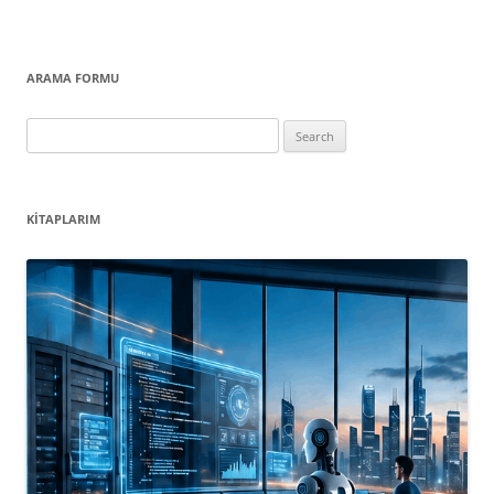
ARAMA FORMU
Search
for:
KITAPLARIM