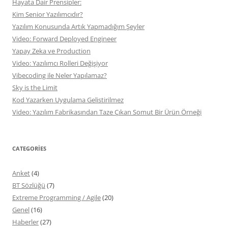
Hayata Dair Prensipler:
Kim Senior Yazılımcıdır?
Yazılım Konusunda Artık Yapmadığım Şeyler
Video: Forward Deployed Engineer
Yapay Zeka ve Production
Video: Yazılımcı Rolleri Değişiyor
Vibecoding ile Neler Yapılamaz?
Sky is the Limit
Kod Yazarken Uygulama Gelistirilmez
Video: Yazılım Fabrikasından Taze Çıkan Somut Bir Ürün Örneği
CATEGORIES
Anket
(4)
BT Sözlüğü
(7)
Extreme Programming / Agile
(20)
Genel
(16)
Haberler
(27)