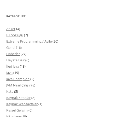
KATEGORILER
Anket
(4)
BT Sözlüğü
(7)
Extreme Programming / Agile
(20)
Genel
(16)
Haberler
(27)
Hayata Dair
(6)
İleri Java
(13)
Java
(19)
Java Champion
(2)
JVM Nasıl Çalışır
(8)
Kata
(5)
Kaynak Kitaplar
(8)
Kaynak Websayfalar
(1)
Kişisel Gelişim
(6)
Kitaplarım
(8)