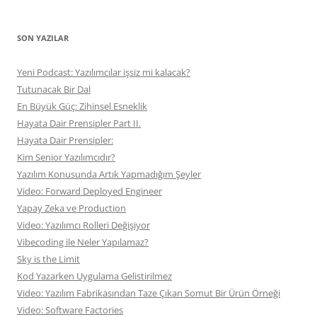
SON YAZILAR
Yeni Podcast: Yazılımcılar işsiz mi kalacak?
Tutunacak Bir Dal
En Büyük Güç: Zihinsel Esneklik
Hayata Dair Prensipler Part II.
Hayata Dair Prensipler:
Kim Senior Yazılımcıdır?
Yazılım Konusunda Artık Yapmadığım Şeyler
Video: Forward Deployed Engineer
Yapay Zeka ve Production
Video: Yazılımcı Rolleri Değişiyor
Vibecoding ile Neler Yapılamaz?
Sky is the Limit
Kod Yazarken Uygulama Gelistirilmez
Video: Yazılım Fabrikasından Taze Çıkan Somut Bir Ürün Örneği
Video: Software Factories