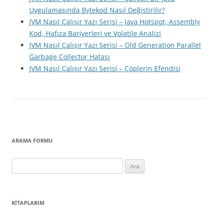
Uygulamasında Bytekod Nasıl Değiştirilir?
JVM Nasıl Çalışır Yazı Serisi – Java Hotspot, Assembly
Kod, Hafıza Bariyerleri ve Volatile Analizi
JVM Nasıl Çalışır Yazı Serisi – Old Generation Parallel
Garbage Collector Hatası
JVM Nasıl Çalışır Yazı Serisi – Çöplerin Efendisi
ARAMA FORMU
Arama:
KITAPLARIM