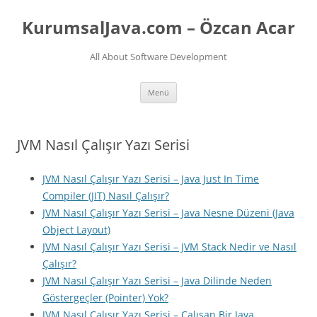
İçeriğe
atla
KurumsalJava.com – Özcan Acar
All About Software Development
Menü
JVM Nasıl Çalışır Yazı Serisi
JVM Nasıl Çalışır Yazı Serisi – Java Just In Time
Compiler (JIT) Nasıl Çalışır?
JVM Nasıl Çalışır Yazı Serisi – Java Nesne Düzeni (Java
Object Layout)
JVM Nasıl Çalışır Yazı Serisi – JVM Stack Nedir ve Nasıl
Çalışır?
JVM Nasıl Çalışır Yazı Serisi – Java Dilinde Neden
Göstergeçler (Pointer) Yok?
JVM Nasıl Çalışır Yazı Serisi – Çalışan Bir Java