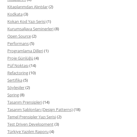
Kitaplarımdan Alıntılar
(2)
Kodkata
(3)
Kokan Kod Yazı Serisi
(1)
KurumsalJava Seminerleri
(8)
Open Source
(2)
Performans
(5)
Programlama Dilleri
(1)
Proje Günlüğü
(4)
Püf Noktası
(14)
Refactoring
(10)
Sertifika
(5)
Söyleşiler
(2)
Spring
(8)
Tasarım Prensipleri
(14)
Tasarım Şablonları (Design Patterns)
(18)
Temel Prensipler Yazı Serisi
(2)
Test Driven Development
(3)
Türkiye Yazılım Raporu
(4)