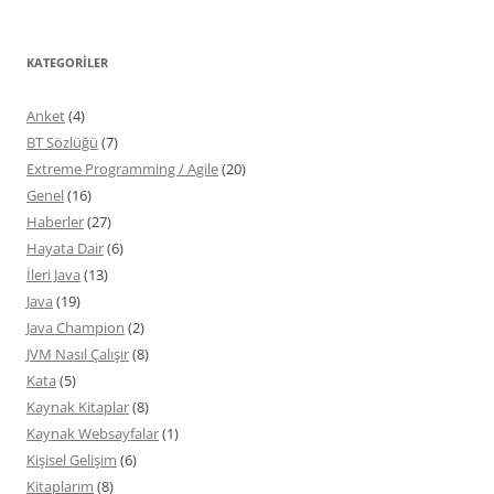
KATEGORILER
Anket
(4)
BT Sözlüğü
(7)
Extreme Programming / Agile
(20)
Genel
(16)
Haberler
(27)
Hayata Dair
(6)
İleri Java
(13)
Java
(19)
Java Champion
(2)
JVM Nasıl Çalışır
(8)
Kata
(5)
Kaynak Kitaplar
(8)
Kaynak Websayfalar
(1)
Kişisel Gelişim
(6)
Kitaplarım
(8)