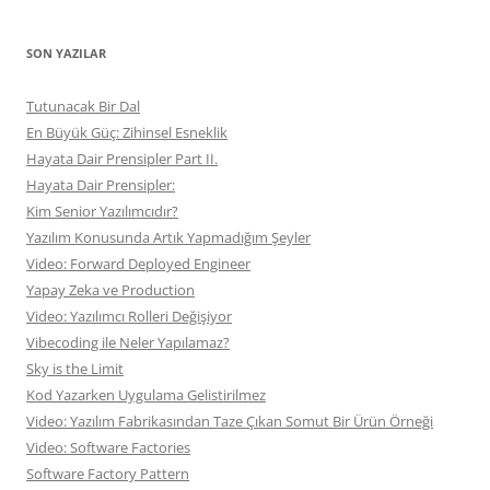
SON YAZILAR
Tutunacak Bir Dal
En Büyük Güç: Zihinsel Esneklik
Hayata Dair Prensipler Part II.
Hayata Dair Prensipler:
Kim Senior Yazılımcıdır?
Yazılım Konusunda Artık Yapmadığım Şeyler
Video: Forward Deployed Engineer
Yapay Zeka ve Production
Video: Yazılımcı Rolleri Değişiyor
Vibecoding ile Neler Yapılamaz?
Sky is the Limit
Kod Yazarken Uygulama Gelistirilmez
Video: Yazılım Fabrikasından Taze Çıkan Somut Bir Ürün Örneği
Video: Software Factories
Software Factory Pattern