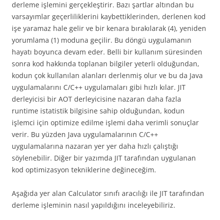
derleme işlemini gerçekleştirir. Bazı şartlar altından bu
varsayımlar geçerliliklerini kaybettiklerinden, derlenen kod
işe yaramaz hale gelir ve bir kenara bırakılarak (4), yeniden
yorumlama (1) moduna geçilir. Bu döngü uygulamanın
hayatı boyunca devam eder. Belli bir kullanım süresinden
sonra kod hakkında toplanan bilgiler yeterli olduğundan,
kodun çok kullanılan alanları derlenmiş olur ve bu da Java
uygulamalarını C/C++ uygulamaları gibi hızlı kılar. JIT
derleyicisi bir AOT derleyicisine nazaran daha fazla
runtime istatistik bilgisine sahip olduğundan, kodun
işlemci için optimize edilme işlemi daha verimli sonuçlar
verir. Bu yüzden Java uygulamalarının C/C++
uygulamalarına nazaran yer yer daha hızlı çalıştığı
söylenebilir. Diğer bir yazımda JIT tarafından uygulanan
kod optimizasyon tekniklerine değineceğim.
Aşağıda yer alan Calculator sınıfı aracılığı ile JIT tarafından
derleme işleminin nasıl yapıldığını inceleyebiliriz.