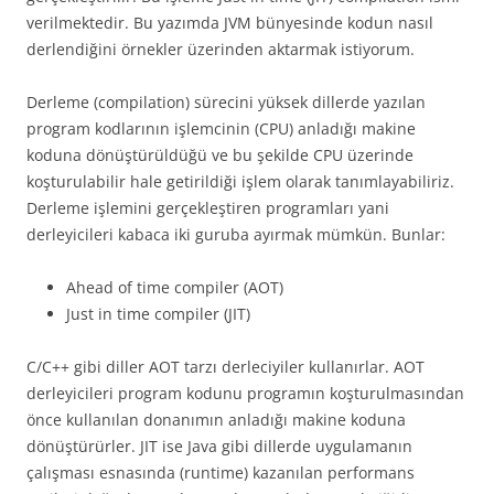
verilmektedir. Bu yazımda JVM bünyesinde kodun nasıl
derlendiğini örnekler üzerinden aktarmak istiyorum.
Derleme (compilation) sürecini yüksek dillerde yazılan
program kodlarının işlemcinin (CPU) anladığı makine
koduna dönüştürüldüğü ve bu şekilde CPU üzerinde
koşturulabilir hale getirildiği işlem olarak tanımlayabiliriz.
Derleme işlemini gerçekleştiren programları yani
derleyicileri kabaca iki guruba ayırmak mümkün. Bunlar:
Ahead of time compiler (AOT)
Just in time compiler (JIT)
C/C++ gibi diller AOT tarzı derleciyiler kullanırlar. AOT
derleyicileri program kodunu programın koşturulmasından
önce kullanılan donanımın anladığı makine koduna
dönüştürürler. JIT ise Java gibi dillerde uygulamanın
çalışması esnasında (runtime) kazanılan performans