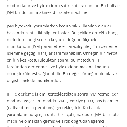
modundadır ve bytekodunu satır, satır yorumlar. Bu haliyle
JVM bir durum makinesidir (state machine).
JVM bytekodu yorumlarken kodun sık kullanılan alanları
hakkında istatistiki bilgiler toplar. Bu şekilde örneğin hangi
metodun hangi sıklıkla koşturulduğunu ölçmek
mümkündür. JVM parametreleri aracılığı ile JIT in derleme
işlemine geçtiği barajlar tanımlanabilir. Örneğin bir metot
on bin kez koşturulduktan sonra, bu metodun JIT
tarafından derlenmesi ve bytekoddan makine koduna
dönüştürülmesi sağlanabilir. Bu değeri örneğin bin olarak
değiştirmek de mümkündür.
JIT ile derleme işlemi gerçekleştikten sonra JVM “compiled”
moduna geçer. Bu modda JVM işlemciye (CPU) has işlemleri
(native direct operations) gerçekleştirir. Kod artık
yorumlanmadığı için daha hızlı çalışmaktadır. JVM bir state
machine olmaktan çıkmış ve artık doğrudan işlemci