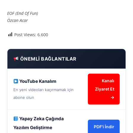
EOF (End Of Fun)
Özcan Acar
Post Views:
6.600
ÖNEMLI BAĞLANTILAR
Kanalı
YouTube Kanalım
Ziyaret Et
En yeni videoları kaçırmamak için
→
abone olun
Yapay Zeka Çağında
PDF'i İndir
Yazılım Geliştirme