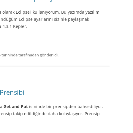
 olarak Eclipse’i kullanıyorum. Bu yazımda yazılım
şündüğüm Eclipse ayarlarını sizinle paylaşmak
 4.3.1 Kepler.
4
tarihinde
tarafınadan gönderildi.
 Prensibi
da
Get and Put
isminde bir prensipden bahsediliyor.
ensip takip edildiğinde daha kolaylaşıyor. Prensip