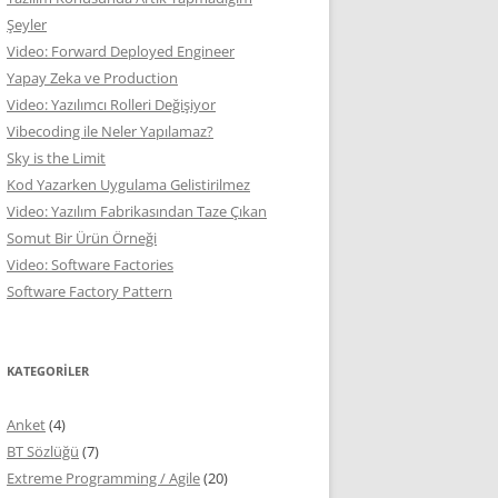
Şeyler
Video: Forward Deployed Engineer
Yapay Zeka ve Production
Video: Yazılımcı Rolleri Değişiyor
Vibecoding ile Neler Yapılamaz?
Sky is the Limit
Kod Yazarken Uygulama Gelistirilmez
Video: Yazılım Fabrikasından Taze Çıkan
Somut Bir Ürün Örneği
Video: Software Factories
Software Factory Pattern
KATEGORILER
Anket
(4)
BT Sözlüğü
(7)
Extreme Programming / Agile
(20)