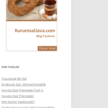
SON YAZILAR
Tutunacak Bir Dal
En Büyük Güç: Zihinsel Esneklik
Hayata Dair Prensipler Part II.
Hayata Dair Prensipler:
Kim Senior Yazılımcıdır?
Yazılım Konusunda Artık Yapmadığım