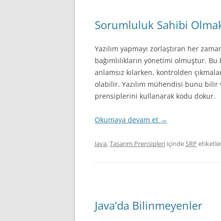
Sorumluluk Sahibi Olma
Yazılım yapmayı zorlaştıran her zaman 
bağımlılıkların yönetimi olmuştur. Bu
anlamsız kılarken, kontrolden çıkmal
olabilir. Yazılım mühendisi bunu bilir
prensiplerini kullanarak kodu dokur.
Okumaya devam et
→
Java
,
Tasarım Prensipleri
içinde
SRP
etiketle
Java’da Bilinmeyenler