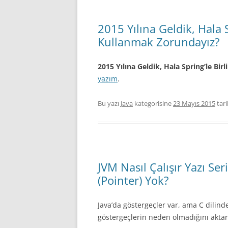
2015 Yılına Geldik, Hala S
Kullanmak Zorundayız?
2015 Yılına Geldik, Hala Spring’le Bir
yazım
.
Bu yazı
Java
kategorisine
23 Mayıs 2015
tar
JVM Nasıl Çalışır Yazı Se
(Pointer) Yok?
Java’da göstergeçler var, ama C dilind
göstergeçlerin neden olmadığını akta