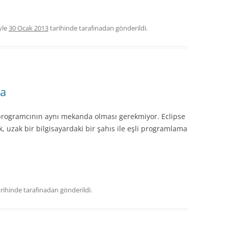
yle
30 Ocak 2013
tarihinde
tarafınadan gönderildi.
ma
 programcının aynı mekanda olması gerekmiyor. Eclipse
, uzak bir bilgisayardaki bir şahıs ile eşli programlama
rihinde
tarafınadan gönderildi.