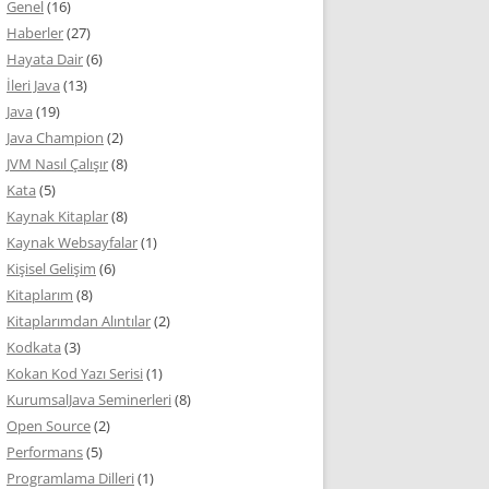
Genel
(16)
Haberler
(27)
Hayata Dair
(6)
İleri Java
(13)
Java
(19)
Java Champion
(2)
JVM Nasıl Çalışır
(8)
Kata
(5)
Kaynak Kitaplar
(8)
Kaynak Websayfalar
(1)
Kişisel Gelişim
(6)
Kitaplarım
(8)
Kitaplarımdan Alıntılar
(2)
Kodkata
(3)
Kokan Kod Yazı Serisi
(1)
KurumsalJava Seminerleri
(8)
Open Source
(2)
Performans
(5)
Programlama Dilleri
(1)