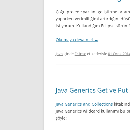
Çoğu projede yazılım geliştirme ortamı
yaparken verimliliğimi artırdığını dü
istiyorum. Kullandığım Eclipse sürümü
Okumaya devam et
→
Java
içinde
Eclipse
etiketleriyle
01 Ocak 201
Java Generics Get ve Put
Java Generics and Collections
kitabın
Java Generics wildcard kullanımı bu pr
şöyle: