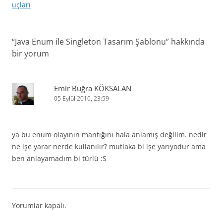
uçları
“
Java Enum ile Singleton Tasarım Şablonu
” hakkında
bir yorum
Emir Buğra KÖKSALAN
05 Eylül 2010, 23:59
ya bu enum olayının mantığını hala anlamış değilim. nedir
ne işe yarar nerde kullanılır? mutlaka bi işe yarıyodur ama
ben anlayamadım bi türlü :S
Yorumlar kapalı.