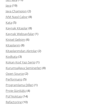
Java
(19)
Java Champion
(2)
JVM Nasıl Çalışır
(8)
Kata
(5)
Kaynak Kitaplar
(8)
Kaynak Websayfalar
(1)
Kişisel Gelişim
(6)
Kitaplarım
(8)
Kitaplarımdan Alıntılar
(2)
Kodkata
(3)
Kokan Kod Yazı Serisi
(1)
KurumsalJava Seminerleri
(8)
Open Source
(2)
Performans
(5)
Programlama Dilleri
(1)
Proje Günlüğü
(4)
Püf Noktası
(14)
Refactoring
(10)