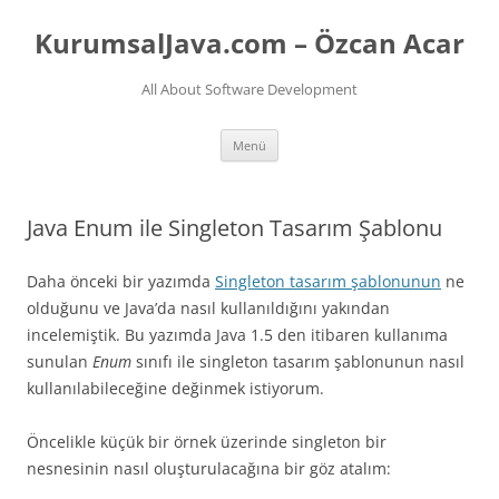
İçeriğe
atla
KurumsalJava.com – Özcan Acar
All About Software Development
Menü
Java Enum ile Singleton Tasarım Şablonu
Daha önceki bir yazımda
Singleton tasarım şablonunun
ne
olduğunu ve Java’da nasıl kullanıldığını yakından
incelemiştik. Bu yazımda Java 1.5 den itibaren kullanıma
sunulan
Enum
sınıfı ile singleton tasarım şablonunun nasıl
kullanılabileceğine değinmek istiyorum.
Öncelikle küçük bir örnek üzerinde singleton bir
nesnesinin nasıl oluşturulacağına bir göz atalım: