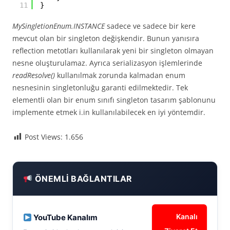
11
}
MySingletionEnum.INSTANCE
sadece ve sadece bir kere
mevcut olan bir singleton değişkendir. Bunun yanısıra
reflection metotları kullanılarak yeni bir singleton olmayan
nesne oluşturulamaz. Ayrıca serializasyon işlemlerinde
readResolve()
kullanılmak zorunda kalmadan enum
nesnesinin singletonluğu garanti edilmektedir. Tek
elementli olan bir enum sınıfı singleton tasarım şablonunu
implemente etmek i.in kullanılabilecek en iyi yöntemdir.
Post Views:
1.656
ÖNEMLI BAĞLANTILAR
Kanalı
YouTube Kanalım