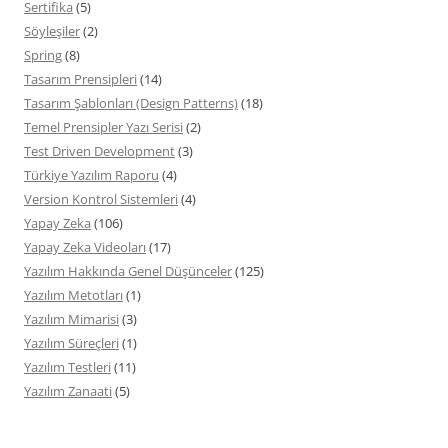
Sertifika
(5)
Söyleşiler
(2)
Spring
(8)
Tasarım Prensipleri
(14)
Tasarım Şablonları (Design Patterns)
(18)
Temel Prensipler Yazı Serisi
(2)
Test Driven Development
(3)
Türkiye Yazılım Raporu
(4)
Version Kontrol Sistemleri
(4)
Yapay Zeka
(106)
Yapay Zeka Videoları
(17)
Yazılım Hakkında Genel Düşünceler
(125)
Yazılım Metotları
(1)
Yazılım Mimarisi
(3)
Yazılım Süreçleri
(1)
Yazılım Testleri
(11)
Yazılım Zanaati
(5)