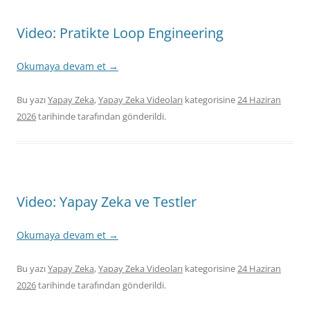
Video: Pratikte Loop Engineering
Okumaya devam et
→
Bu yazı
Yapay Zeka
,
Yapay Zeka Videoları
kategorisine
24 Haziran
2026
tarihinde
tarafından gönderildi.
Video: Yapay Zeka ve Testler
Okumaya devam et
→
Bu yazı
Yapay Zeka
,
Yapay Zeka Videoları
kategorisine
24 Haziran
2026
tarihinde
tarafından gönderildi.