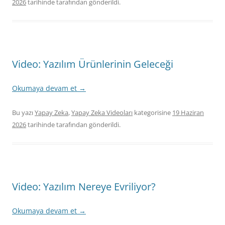
2026
tarihinde
tarafından gönderildi.
Video: Yazılım Ürünlerinin Geleceği
Okumaya devam et
→
Bu yazı
Yapay Zeka
,
Yapay Zeka Videoları
kategorisine
19 Haziran
2026
tarihinde
tarafından gönderildi.
Video: Yazılım Nereye Evriliyor?
Okumaya devam et
→