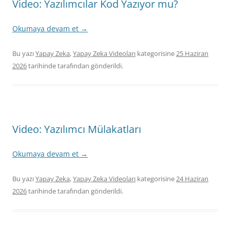
Video: Yazılımcılar Kod Yazıyor mu?
Okumaya devam et
→
Bu yazı
Yapay Zeka
,
Yapay Zeka Videoları
kategorisine
25 Haziran
2026
tarihinde
tarafından gönderildi.
Video: Yazılımcı Mülakatları
Okumaya devam et
→
Bu yazı
Yapay Zeka
,
Yapay Zeka Videoları
kategorisine
24 Haziran
2026
tarihinde
tarafından gönderildi.