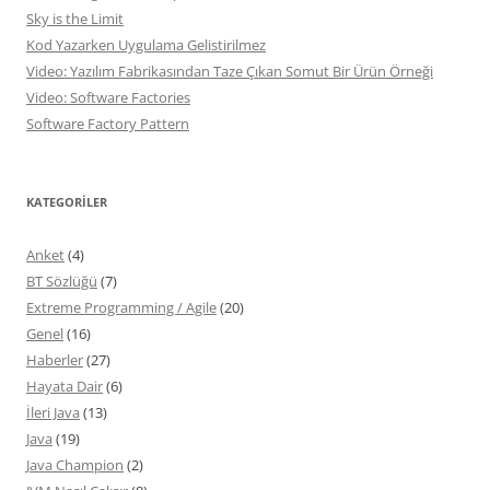
Sky is the Limit
Kod Yazarken Uygulama Gelistirilmez
Video: Yazılım Fabrikasından Taze Çıkan Somut Bir Ürün Örneği
Video: Software Factories
Software Factory Pattern
KATEGORILER
Anket
(4)
BT Sözlüğü
(7)
Extreme Programming / Agile
(20)
Genel
(16)
Haberler
(27)
Hayata Dair
(6)
İleri Java
(13)
Java
(19)
Java Champion
(2)