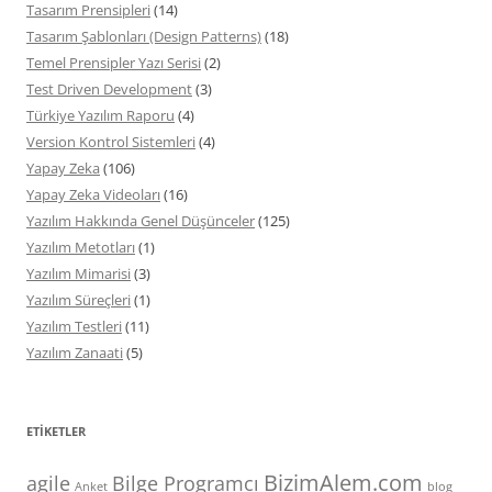
Tasarım Prensipleri
(14)
Tasarım Şablonları (Design Patterns)
(18)
Temel Prensipler Yazı Serisi
(2)
Test Driven Development
(3)
Türkiye Yazılım Raporu
(4)
Version Kontrol Sistemleri
(4)
Yapay Zeka
(106)
Yapay Zeka Videoları
(16)
Yazılım Hakkında Genel Düşünceler
(125)
Yazılım Metotları
(1)
Yazılım Mimarisi
(3)
Yazılım Süreçleri
(1)
Yazılım Testleri
(11)
Yazılım Zanaati
(5)
ETIKETLER
BizimAlem.com
agile
Bilge Programcı
Anket
blog