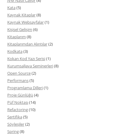
JVM Nasıl Çalışır
(8)
Kata
(5)
Kaynak Kitaplar
(8)
Kaynak Websayfalar
(1)
Kişisel Gelişim
(6)
Kitaplarım
(8)
Kitaplarımdan Alıntılar
(2)
Kodkata
(3)
Kokan Kod Yazı Serisi
(1)
KurumsalJava Seminerleri
(8)
Open Source
(2)
Performans
(5)
Programlama Dilleri
(1)
Proje Günlüğü
(4)
Püf Noktası
(14)
Refactoring
(10)
Sertifika
(5)
Söyleşiler
(2)
Spring
(8)