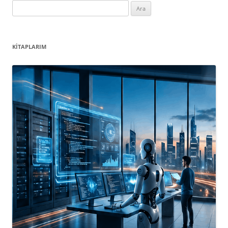
Arama:
KITAPLARIM