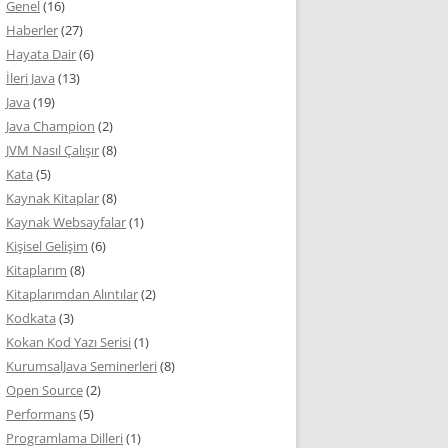
Genel
(16)
Haberler
(27)
Hayata Dair
(6)
İleri Java
(13)
Java
(19)
Java Champion
(2)
JVM Nasıl Çalışır
(8)
Kata
(5)
Kaynak Kitaplar
(8)
Kaynak Websayfalar
(1)
Kişisel Gelişim
(6)
Kitaplarım
(8)
Kitaplarımdan Alıntılar
(2)
Kodkata
(3)
Kokan Kod Yazı Serisi
(1)
KurumsalJava Seminerleri
(8)
Open Source
(2)
Performans
(5)
Programlama Dilleri
(1)