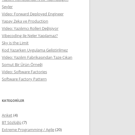
Şeyler
Video: Forward Deployed Engineer
Yapay Zeka ve Production
Video: Yazılımcı Rolleri Değişiyor
Vibecoding ile Neler Yapılamaz?
Sky is the Limit
Kod Yazarken Uygulama Gelistirilmez
Video: Yazılım Fabrikasından Taze Çıkan
Somut Bir Ürün Örneği
Video: Software Factories
Software Factory Pattern
KATEGORILER
Anket
(4)
BT Sözlüğü
(7)
Extreme Programming / Agile
(20)