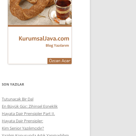
SON YAZILAR
Tutunacak Bir Dal
En Büyük Güç: Zihinsel Esneklik
Hayata Dair Prensipler Part II.
Hayata Dair Prensipler:
Kim Senior Yazılımcıdır?
Yazılım Konusunda Artık Yapmadığım