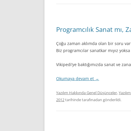
Programcılık Sanat mı, Z
Çoğu zaman aklımda olan bir soru var:
Biz programcılar sanatkar mıyız yoksa
Vikipedi’ye baktığımızda sanat ve zan
Okumaya devam et
→
Yazılım Hakkında Genel Düşünceler
,
Yazılım
2012
tarihinde
tarafınadan gönderildi.