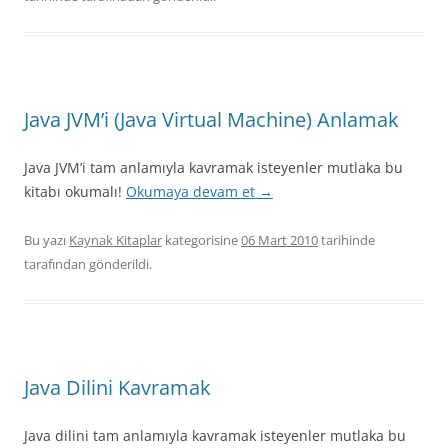
Java JVM’i (Java Virtual Machine) Anlamak
Java JVM’i tam anlamıyla kavramak isteyenler mutlaka bu
kitabı okumalı!
Okumaya devam et
→
Bu yazı
Kaynak Kitaplar
kategorisine
06 Mart 2010
tarihinde
tarafından gönderildi.
Java Dilini Kavramak
Java dilini tam anlamıyla kavramak isteyenler mutlaka bu