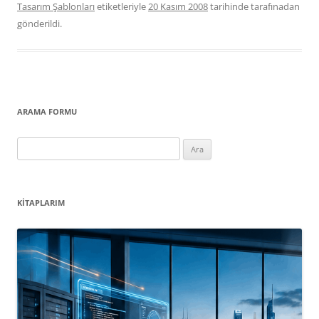
Tasarım Şablonları
etiketleriyle
20 Kasım 2008
tarihinde
tarafınadan
gönderildi.
ARAMA FORMU
Arama:
KITAPLARIM