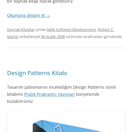
bir kaynak kitap olarak görebiliriz.
Okumaya devam et
→
Kaynak Kitaplar
içinde
Agile Software Development
,
Robert C.
Martin
etiketleriyle
06 Aralık 2008
tarihinde
tarafınadan gönderildi.
Design Patterns Kitabı
Tasarım şablonlarını incelediğim Design Patterns isimli
kitabımı
Pratik Programcı Yayınları
bünyesinde
bulabilirsiniz