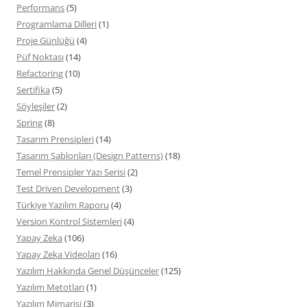
Performans
(5)
Programlama Dilleri
(1)
Proje Günlüğü
(4)
Püf Noktası
(14)
Refactoring
(10)
Sertifika
(5)
Söyleşiler
(2)
Spring
(8)
Tasarım Prensipleri
(14)
Tasarım Şablonları (Design Patterns)
(18)
Temel Prensipler Yazı Serisi
(2)
Test Driven Development
(3)
Türkiye Yazılım Raporu
(4)
Version Kontrol Sistemleri
(4)
Yapay Zeka
(106)
Yapay Zeka Videoları
(16)
Yazılım Hakkında Genel Düşünceler
(125)
Yazılım Metotları
(1)
Yazılım Mimarisi
(3)