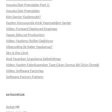
Hayata Dair Prensipler Part II.
Hayata Dair Prensipler:
Kim Senior Yazılımcıdır?
Yazılım Konusunda Artık Yapmadığım Şeyler
Video: Forward Deployed Engineer
Yapay Zeka ve Production
Video: Yazılımcı Rolleri Değişiyor
Vibecoding ile Neler Yapılamaz?
Sky is the Limit
Kod Yazarken Uygulama Gelistirilmez
Video: Yazılım Fabrikasından Taze Çıkan Somut Bir Ürün Örneği
Video: Software Factories
Software Factory Pattern
KATEGORILER
Anket
(4)