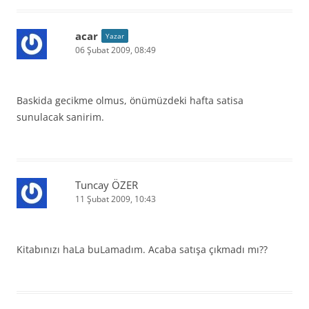
acar
Yazar
06 Şubat 2009, 08:49
Baskida gecikme olmus, önümüzdeki hafta satisa
sunulacak sanirim.
Tuncay ÖZER
11 Şubat 2009, 10:43
Kitabınızı haLa buLamadım. Acaba satışa çıkmadı mı??