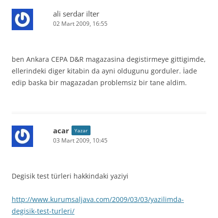
ali serdar ilter
02 Mart 2009, 16:55
ben Ankara CEPA D&R magazasina degistirmeye gittigimde,
ellerindeki diger kitabin da ayni oldugunu gorduler. İade
edip baska bir magazadan problemsiz bir tane aldim.
acar
Yazar
03 Mart 2009, 10:45
Degisik test türleri hakkindaki yaziyi
http://www.kurumsaljava.com/2009/03/03/yazilimda-
degisik-test-turleri/