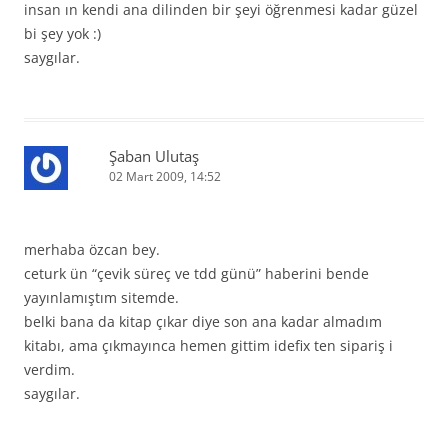
insan ın kendi ana dilinden bir şeyi öğrenmesi kadar güzel
bi şey yok :)
saygılar.
Şaban Ulutaş
02 Mart 2009, 14:52
merhaba özcan bey.
ceturk ün “çevik süreç ve tdd günü” haberini bende
yayınlamıştım sitemde.
belki bana da kitap çıkar diye son ana kadar almadım
kitabı, ama çıkmayınca hemen gittim idefix ten sipariş i
verdim.
saygılar.