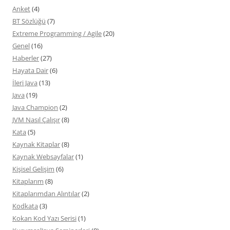
Anket
(4)
BT Sözlüğü
(7)
Extreme Programming / Agile
(20)
Genel
(16)
Haberler
(27)
Hayata Dair
(6)
İleri Java
(13)
Java
(19)
Java Champion
(2)
JVM Nasıl Çalışır
(8)
Kata
(5)
Kaynak Kitaplar
(8)
Kaynak Websayfalar
(1)
Kişisel Gelişim
(6)
Kitaplarım
(8)
Kitaplarımdan Alıntılar
(2)
Kodkata
(3)
Kokan Kod Yazı Serisi
(1)