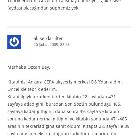
Tebrik ederim. Güzel bir çalışmaya benziyor. Çok kişiye
faydası olacağından şüphemiz yok.
ali serdar ilter
26 Şubat 2009, 22:28
Merhaba Ozcan Bey,
Kitabinizi Ankara CEPA alışveriş merkezi D&R’dan aldim.
Oncelikle tebrik ederim.
Kitabi ilgiyle okurken birden kitabin 22.sayfadan 471.
sayfaya atladigini, buradan Son Söz’ün bulundugu 485.
sayfaya kadar gittigini, daha sonra 39. sayfa ve kitabin
sonuna kadar normal gittigini ve kitabin sonunda 471-485
arasinin tekrarladigina sahit oldum. Kitapta 22. sayfa ile 39.
sayfa arasinin eksik oldugunu farkettim. Umarim tüm