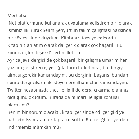
Merhaba,
.Net platformunu kullanarak uygulama geliştiren biri olarak
isminiz ilk Burak Selim Şenyurt’un takım çalışması hakkında
bir söyleşisinde duydum. Kitabınızı tavsiye ediyordu.
Kitabınız anlatım olarak da içerik olarak çok başarılı. Bu
konuda içten teşekkürlerimi iletirim.
Ayrıca Java dergisi de çok başarılı bir çalışma umarım her
yazılım geliştiren iş yeri (platform farketmez ) bu dergiyi
alması gerekir kanısındayım. Bu derginin başarısı bundan
sonra dergi çıkarmak isteyenlere ilham olur kanısındayım.
Twitter hesabınızda .net ile ilgili de dergi çıkarma planınız
olduğunu okudum. Burada da mimari ile ilgili konular
olacak mı?
Benim bir sorum olacaktı, kitap içerisinde cd içeriği diye
bahsetmişsiniz ama kitapta cd yoktu. Bu içeriği bir yerden
indirmemiz mümkün mü?