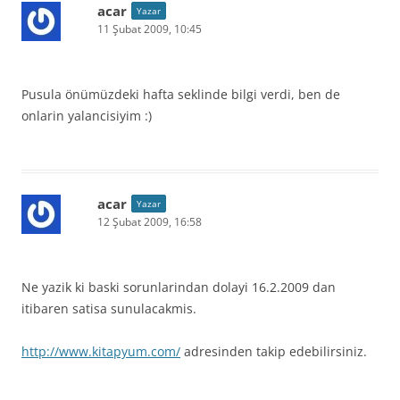
acar
Yazar
11 Şubat 2009, 10:45
Pusula önümüzdeki hafta seklinde bilgi verdi, ben de
onlarin yalancisiyim :)
acar
Yazar
12 Şubat 2009, 16:58
Ne yazik ki baski sorunlarindan dolayi 16.2.2009 dan
itibaren satisa sunulacakmis.
http://www.kitapyum.com/
adresinden takip edebilirsiniz.