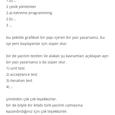
1.b) …
2 çevik yöntemler
2.a) extreme programming
2.b) …
3 …
bu şekilde grafiksel bir yapı içeren bir yazı yazarsanız, bu
işe yeni başlayanlar için süper olur.
bir de yazılım testleri ile alakalı şu kavramları açıklayan ayrı
bir yazı yazarsanız o da süper olur.
1) unit test
2) acceptance test
3) iteration test
4) …
şimdiden çok çok teşekkürler.
bir de böyle bir kitabı türk yazılım camiasına
kazandırdığınız için çok teşekkürler.