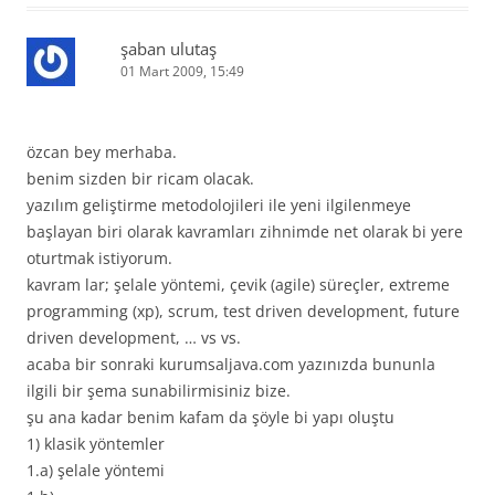
şaban ulutaş
01 Mart 2009, 15:49
özcan bey merhaba.
benim sizden bir ricam olacak.
yazılım geliştirme metodolojileri ile yeni ilgilenmeye
başlayan biri olarak kavramları zihnimde net olarak bi yere
oturtmak istiyorum.
kavram lar; şelale yöntemi, çevik (agile) süreçler, extreme
programming (xp), scrum, test driven development, future
driven development, … vs vs.
acaba bir sonraki kurumsaljava.com yazınızda bununla
ilgili bir şema sunabilirmisiniz bize.
şu ana kadar benim kafam da şöyle bi yapı oluştu
1) klasik yöntemler
1.a) şelale yöntemi