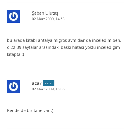
Şaban Ulutaş
02 Mart 2009, 14:53
bu arada kitabı antalya migros avm d&r da inceledim ben,
o 22-39 sayfalar arasındaki baskı hatası yoktu incelediğim
kitapta :)
acar
Yazar
02 Mart 2009, 15:06
Bende de bir tane var :)