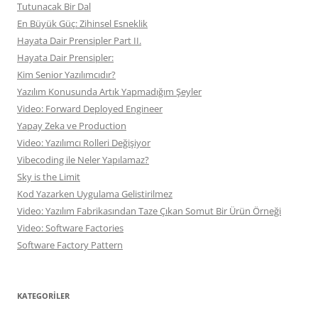
Tutunacak Bir Dal
En Büyük Güç: Zihinsel Esneklik
Hayata Dair Prensipler Part II.
Hayata Dair Prensipler:
Kim Senior Yazılımcıdır?
Yazılım Konusunda Artık Yapmadığım Şeyler
Video: Forward Deployed Engineer
Yapay Zeka ve Production
Video: Yazılımcı Rolleri Değişiyor
Vibecoding ile Neler Yapılamaz?
Sky is the Limit
Kod Yazarken Uygulama Gelistirilmez
Video: Yazılım Fabrikasından Taze Çıkan Somut Bir Ürün Örneği
Video: Software Factories
Software Factory Pattern
KATEGORILER