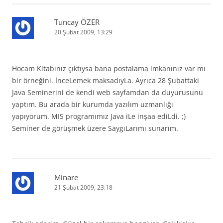
Tuncay ÖZER
20 Şubat 2009, 13:29
Hocam Kitabınız çıktıysa bana postalama imkanınız var mı
bir örneğini. İnceLemek maksadıyLa. Ayrıca 28 Şubattaki
Java Seminerini de kendi web sayfamdan da duyurusunu
yaptım. Bu arada bir kurumda yazılım uzmanlığı
yapıyorum. MIS programımız Java iLe inşaa ediLdi. ;)
Seminer de görüşmek üzere SaygıLarımı sunarım.
Minare
21 Şubat 2009, 23:18