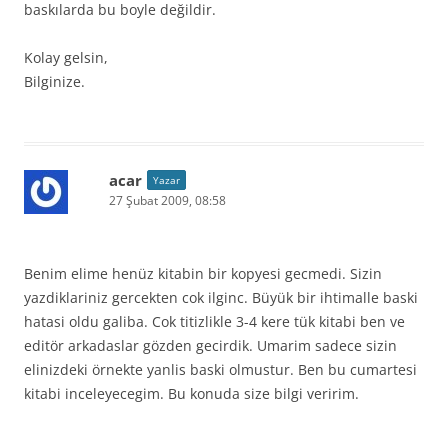
baskılarda bu boyle değildir.
Kolay gelsin,
Bilginize.
acar
Yazar
27 Şubat 2009, 08:58
Benim elime henüz kitabin bir kopyesi gecmedi. Sizin
yazdiklariniz gercekten cok ilginc. Büyük bir ihtimalle baski
hatasi oldu galiba. Cok titizlikle 3-4 kere tük kitabi ben ve
editör arkadaslar gözden gecirdik. Umarim sadece sizin
elinizdeki örnekte yanlis baski olmustur. Ben bu cumartesi
kitabi inceleyecegim. Bu konuda size bilgi veririm.