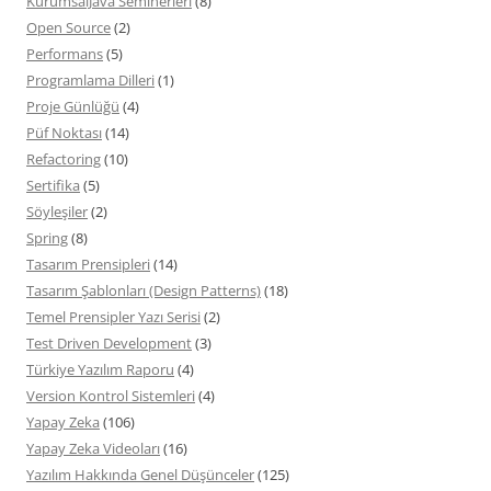
KurumsalJava Seminerleri
(8)
Open Source
(2)
Performans
(5)
Programlama Dilleri
(1)
Proje Günlüğü
(4)
Püf Noktası
(14)
Refactoring
(10)
Sertifika
(5)
Söyleşiler
(2)
Spring
(8)
Tasarım Prensipleri
(14)
Tasarım Şablonları (Design Patterns)
(18)
Temel Prensipler Yazı Serisi
(2)
Test Driven Development
(3)
Türkiye Yazılım Raporu
(4)
Version Kontrol Sistemleri
(4)
Yapay Zeka
(106)
Yapay Zeka Videoları
(16)
Yazılım Hakkında Genel Düşünceler
(125)