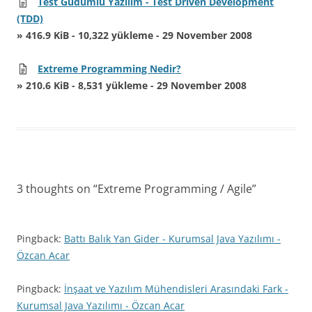
Test Güdümlü Yazılım - Test Driven Development
(TDD)
» 416.9 KiB - 10,322 yükleme - 29 November 2008
Extreme Programming Nedir?
» 210.6 KiB - 8,531 yükleme - 29 November 2008
3 thoughts on “
Extreme Programming / Agile
”
Pingback:
Battı Balık Yan Gider - Kurumsal Java Yazılımı -
Özcan Acar
Pingback:
İnşaat ve Yazılım Mühendisleri Arasındaki Fark -
Kurumsal Java Yazılımı - Özcan Acar