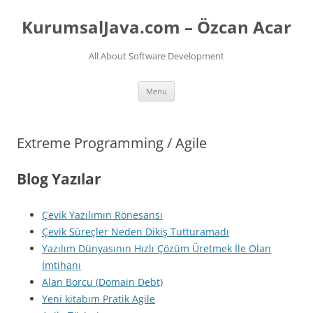
Skip
to
KurumsalJava.com – Özcan Acar
content
All About Software Development
Menu
Extreme Programming / Agile
Blog Yazılar
Çevik Yazılımın Rönesansı
Çevik Süreçler Neden Dikiş Tutturamadı
Yazılım Dünyasının Hızlı Çözüm Üretmek İle Olan
İmtihanı
Alan Borcu (Domain Debt)
Yeni kitabım Pratik Agile