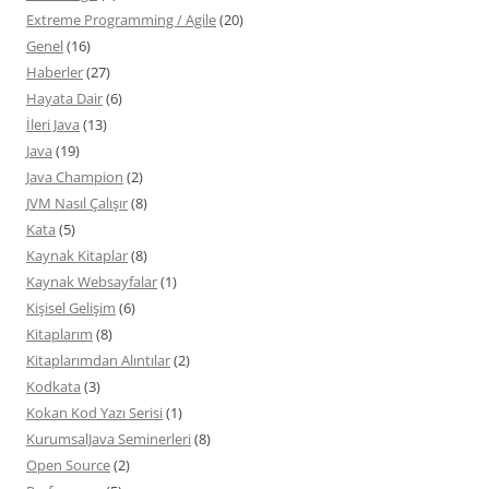
Extreme Programming / Agile
(20)
Genel
(16)
Haberler
(27)
Hayata Dair
(6)
İleri Java
(13)
Java
(19)
Java Champion
(2)
JVM Nasıl Çalışır
(8)
Kata
(5)
Kaynak Kitaplar
(8)
Kaynak Websayfalar
(1)
Kişisel Gelişim
(6)
Kitaplarım
(8)
Kitaplarımdan Alıntılar
(2)
Kodkata
(3)
Kokan Kod Yazı Serisi
(1)
KurumsalJava Seminerleri
(8)
Open Source
(2)