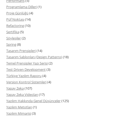
Performans
(5)
Programlama Dilleri
(1)
Proje Günlüğü
(4)
Püf Noktası
(14)
Refactoring
(10)
Sertifika
(5)
Söyleşiler
(2)
Spring
(8)
Tasarım Prensipleri
(14)
Tasarım Şablonları (Design Patterns)
(18)
Temel Prensipler Yazı Serisi
(2)
Test Driven Development
(3)
Türkiye Yazılım Raporu
(4)
Version Kontrol Sistemleri
(4)
Yapay Zeka
(107)
Yapay Zeka Videoları
(17)
Yazılım Hakkında Genel Düşünceler
(125)
Yazılım Metotları
(1)
Yazılım Mimarisi
(3)