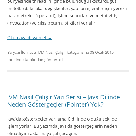
bünyesinde thread in içinde bulunduğu (koşturduğu)
metotlardaki lokal değişkenler, yapılan işlemler için gerekli
parametreler (operand), işlem sonuçları ve metot giriş
(invocation) ve çıkış (return) bilgileri yer alır.
Okumaya devam et
→
Bu yazı
İleri Java
,
JVM Nasıl Çalışır
kategorisine
08 Ocak 2015
tarihinde
tarafından gönderildi.
JVM Nasıl Çalışır Yazı Serisi – Java Dilinde
Neden Göstergeçler (Pointer) Yok?
Java’da göstergeçler var, ama C dilinde olduğu şekilde
işlemiyorlar. Bu yazımda Java’da göstergeçlerin neden
olmadığını aktarmaya çalışacağım.