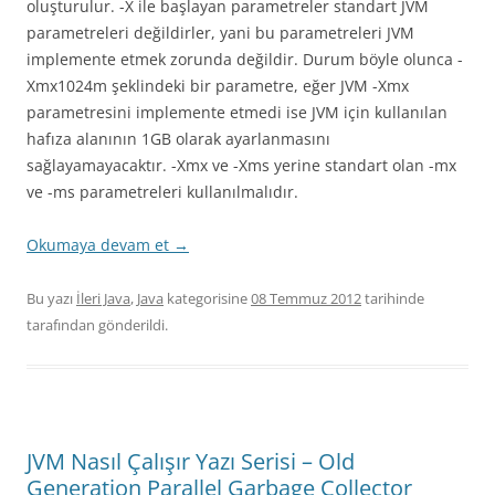
oluşturulur. -X ile başlayan parametreler standart JVM
parametreleri değildirler, yani bu parametreleri JVM
implemente etmek zorunda değildir. Durum böyle olunca -
Xmx1024m şeklindeki bir parametre, eğer JVM -Xmx
parametresini implemente etmedi ise JVM için kullanılan
hafıza alanının 1GB olarak ayarlanmasını
sağlayamayacaktır. -Xmx ve -Xms yerine standart olan -mx
ve -ms parametreleri kullanılmalıdır.
Okumaya devam et
→
Bu yazı
İleri Java
,
Java
kategorisine
08 Temmuz 2012
tarihinde
tarafından gönderildi.
JVM Nasıl Çalışır Yazı Serisi – Old
Generation Parallel Garbage Collector