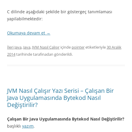
C dilinde aşağıdaki şekilde bir göstergeç tanımlaması
yapilabilmektedir:
Okumaya devam et
→
İleri Java
,
Java
,
JVM Nasıl Çalışır
içinde
pointer
etiketleriyle
30 Aralık
2014
tarihinde
tarafınadan gönderildi.
JVM Nasıl Çalışır Yazı Serisi – Çalışan Bir
Java Uygulamasında Bytekod Nasıl
Değiştirilir?
Çalışan Bir Java Uygulamasında Bytekod Nasıl Değiştirilir?
başlıklı
yazım
.