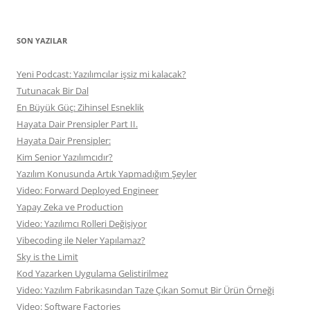
SON YAZILAR
Yeni Podcast: Yazılımcılar işsiz mi kalacak?
Tutunacak Bir Dal
En Büyük Güç: Zihinsel Esneklik
Hayata Dair Prensipler Part II.
Hayata Dair Prensipler:
Kim Senior Yazılımcıdır?
Yazılım Konusunda Artık Yapmadığım Şeyler
Video: Forward Deployed Engineer
Yapay Zeka ve Production
Video: Yazılımcı Rolleri Değişiyor
Vibecoding ile Neler Yapılamaz?
Sky is the Limit
Kod Yazarken Uygulama Gelistirilmez
Video: Yazılım Fabrikasından Taze Çıkan Somut Bir Ürün Örneği
Video: Software Factories