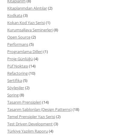
Kitaplarım
(8)
Kitaplarımdan Alıntılar
(2)
Kodkata
(3)
Kokan Kod Yazı Serisi
(1)
KurumsalJava Seminerleri
(8)
Open Source
(2)
Performans
(5)
Programlama Dilleri
(1)
Proje Günlüğü
(4)
Püf Noktası
(14)
Refactoring
(10)
Sertifika
(5)
Söyleşiler
(2)
Spring
(8)
Tasarım Prensipleri
(14)
Tasarım Şablonları (Design Patterns)
(18)
Temel Prensipler Yazı Serisi
(2)
Test Driven Development
(3)
Türkiye Yazılım Raporu
(4)