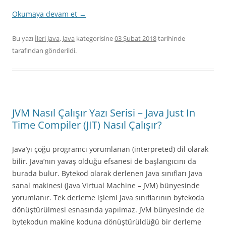
Okumaya devam et
→
Bu yazı
İleri Java
,
Java
kategorisine
03 Şubat 2018
tarihinde
tarafından gönderildi.
JVM Nasıl Çalışır Yazı Serisi – Java Just In
Time Compiler (JIT) Nasıl Çalışır?
Java’yı çoğu programcı yorumlanan (interpreted) dil olarak
bilir. Java’nın yavaş olduğu efsanesi de başlangıcını da
burada bulur. Bytekod olarak derlenen Java sınıfları Java
sanal makinesi (Java Virtual Machine – JVM) bünyesinde
yorumlanır. Tek derleme işlemi Java sınıflarının bytekoda
dönüştürülmesi esnasında yapılmaz. JVM bünyesinde de
bytekodun makine koduna dönüştürüldüğü bir derleme