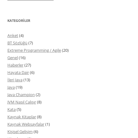
KATEGORILER
Anket
(4)
BT Sözlüğü
(7)
Extreme Programming / Agile
(20)
Genel
(16)
Haberler
(27)
Hayata Dair
(6)
İleri Java
(13)
Java
(19)
Java Champion
(2)
JVM Nasıl Çalışır
(8)
Kata
(5)
Kaynak Kitaplar
(8)
Kaynak Websayfalar
(1)
Kişisel Gelişim
(6)