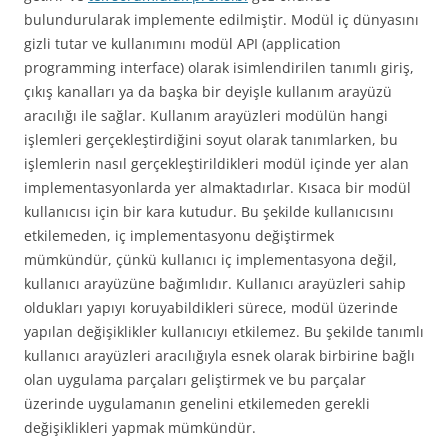
bulundurularak implemente edilmiştir. Modül iç dünyasını
gizli tutar ve kullanımını modül API (application
programming interface) olarak isimlendirilen tanımlı giriş,
çıkış kanalları ya da başka bir deyişle kullanım arayüzü
aracılığı ile sağlar. Kullanım arayüzleri modülün hangi
işlemleri gerçekleştirdiğini soyut olarak tanımlarken, bu
işlemlerin nasıl gerçekleştirildikleri modül içinde yer alan
implementasyonlarda yer almaktadırlar. Kısaca bir modül
kullanıcısı için bir kara kutudur. Bu şekilde kullanıcısını
etkilemeden, iç implementasyonu değiştirmek
mümkündür, çünkü kullanıcı iç implementasyona değil,
kullanıcı arayüzüne bağımlıdır. Kullanıcı arayüzleri sahip
oldukları yapıyı koruyabildikleri sürece, modül üzerinde
yapılan değişiklikler kullanıcıyı etkilemez. Bu şekilde tanımlı
kullanıcı arayüzleri aracılığıyla esnek olarak birbirine bağlı
olan uygulama parçaları geliştirmek ve bu parçalar
üzerinde uygulamanın genelini etkilemeden gerekli
değişiklikleri yapmak mümkündür.