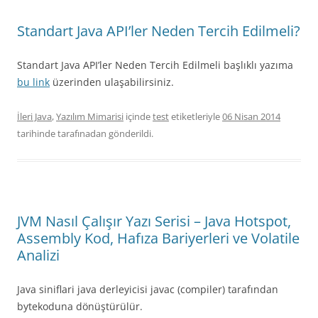
Standart Java API’ler Neden Tercih Edilmeli?
Standart Java API’ler Neden Tercih Edilmeli başlıklı yazıma
bu link
üzerinden ulaşabilirsiniz.
İleri Java
,
Yazılım Mimarisi
içinde
test
etiketleriyle
06 Nisan 2014
tarihinde
tarafınadan gönderildi.
JVM Nasıl Çalışır Yazı Serisi – Java Hotspot,
Assembly Kod, Hafıza Bariyerleri ve Volatile
Analizi
Java siniflari java derleyicisi javac (compiler) tarafından
bytekoduna dönüştürülür.