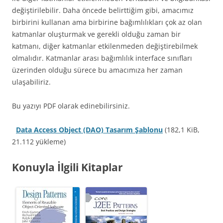
değiştirilebilir. Daha öncede belirttiğim gibi, amacımız
birbirini kullanan ama birbirine bağımlılıkları çok az olan
katmanlar oluşturmak ve gerekli olduğu zaman bir
katmanı, diğer katmanlar etkilenmeden değiştirebilmek
olmalıdır. Katmanlar arası bağımlılık interface sınıfları
üzerinden olduğu sürece bu amacımıza her zaman
ulaşabiliriz.
Bu yazıyı PDF olarak edinebilirsiniz.
Data Access Object (DAO) Tasarım Şablonu
(182,1 KiB,
21.112 yükleme)
Konuyla İlgili Kitaplar