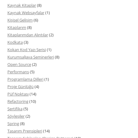
Kaynak Kitaplar
(8)
Kaynak Websayfalar
(1)
Kişisel Gelişim
(6)
Kitaplarım
(8)
Kitaplarımdan Alıntılar
(2)
Kodkata
(3)
Kokan Kod Yazı Serisi
(1)
KurumsalJava Seminerleri
(8)
Open Source
(2)
Performans
(5)
Programlama Dilleri
(1)
Proje Günlüğü
(4)
Püf Noktası
(14)
Refactoring
(10)
Sertifika
(5)
Söyleşiler
(2)
Spring
(8)
Tasarım Prensipleri
(14)