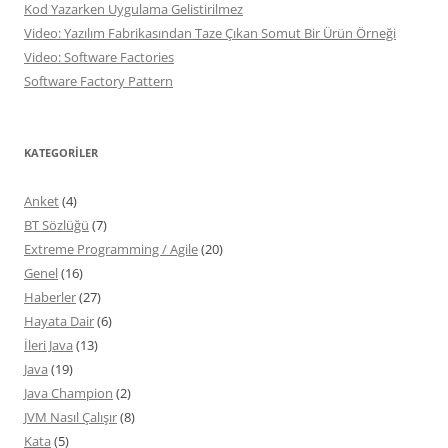
Kod Yazarken Uygulama Gelistirilmez
Video: Yazılım Fabrikasından Taze Çıkan Somut Bir Ürün Örneği
Video: Software Factories
Software Factory Pattern
KATEGORILER
Anket
(4)
BT Sözlüğü
(7)
Extreme Programming / Agile
(20)
Genel
(16)
Haberler
(27)
Hayata Dair
(6)
İleri Java
(13)
Java
(19)
Java Champion
(2)
JVM Nasıl Çalışır
(8)
Kata
(5)