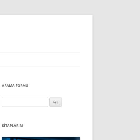
ARAMA FORMU
Arama:
KITAPLARIM