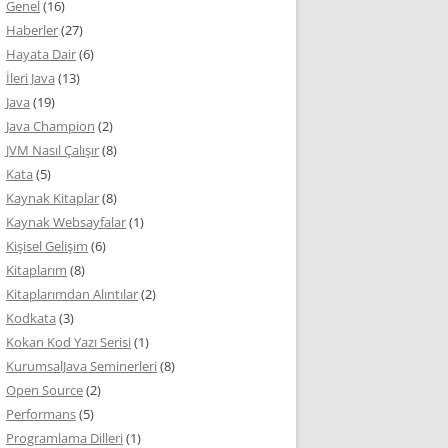
Genel
(16)
Haberler
(27)
Hayata Dair
(6)
İleri Java
(13)
Java
(19)
Java Champion
(2)
JVM Nasıl Çalışır
(8)
Kata
(5)
Kaynak Kitaplar
(8)
Kaynak Websayfalar
(1)
Kişisel Gelişim
(6)
Kitaplarım
(8)
Kitaplarımdan Alıntılar
(2)
Kodkata
(3)
Kokan Kod Yazı Serisi
(1)
KurumsalJava Seminerleri
(8)
Open Source
(2)
Performans
(5)
Programlama Dilleri
(1)