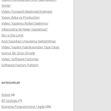
Şeyler
Video: Forward Deployed Engineer
Yapay Zeka ve Production
Video: Yazılımcı Rolleri Değişiyor
Vibecoding ile Neler Yapılamaz?
Sky is the Limit
Kod Yazarken Uygulama Gelistirilmez
Video: Yazılım Fabrikasından Taze Çıkan
Somut Bir Ürün Örneği
Video: Software Factories
Software Factory Pattern
KATEGORILER
Anket
(4)
BT Sözlüğü
(7)
Extreme Programming / Agile
(20)