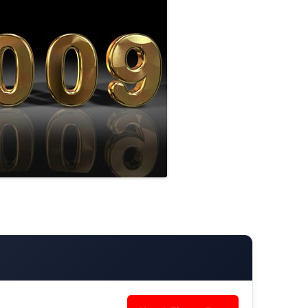
TEST DRIVEN DEVELOPMENT (TDD)
NCAST)
R