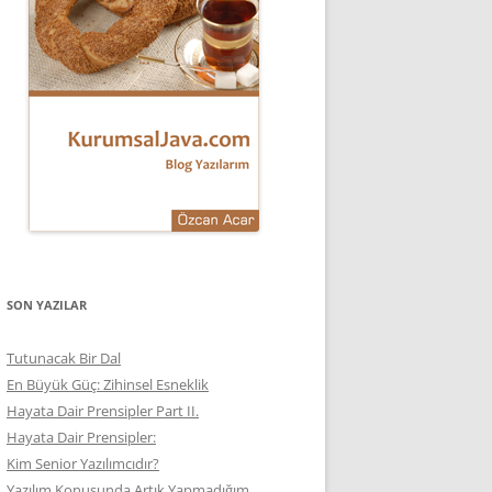
SON YAZILAR
Tutunacak Bir Dal
En Büyük Güç: Zihinsel Esneklik
Hayata Dair Prensipler Part II.
Hayata Dair Prensipler:
Kim Senior Yazılımcıdır?
Yazılım Konusunda Artık Yapmadığım