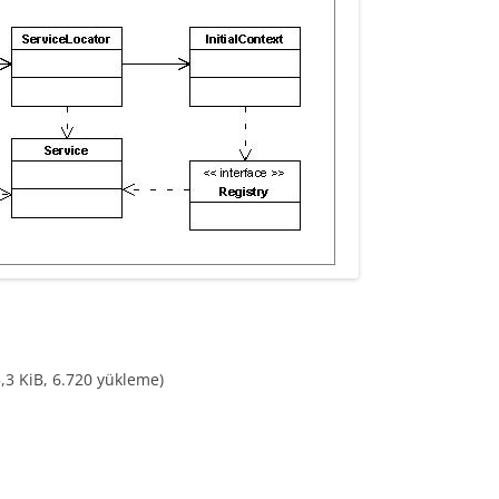
TEST DRIVEN DEVELOPMENT (TDD)
NCAST)
R
,3 KiB, 6.720 yükleme)