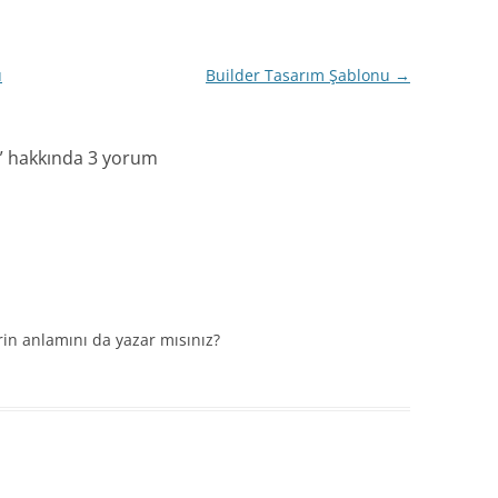
u
Builder Tasarım Şablonu
→
” hakkında 3 yorum
erin anlamını da yazar mısınız?