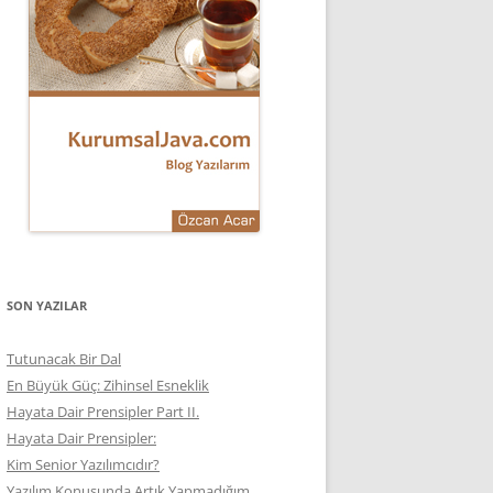
SON YAZILAR
Tutunacak Bir Dal
En Büyük Güç: Zihinsel Esneklik
Hayata Dair Prensipler Part II.
Hayata Dair Prensipler:
Kim Senior Yazılımcıdır?
Yazılım Konusunda Artık Yapmadığım