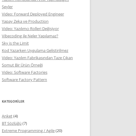
Şeyler
Video: Forward Deployed Engineer
Yapay Zeka ve Production
Video: Yazılımcı Rolleri Değişiyor
Vibecoding ile Neler Yapılamaz?
Sky is the Limit
Kod Yazarken Uygulama Gelistirilmez
Video: Yazılım Fabrikasından Taze Çıkan
Somut Bir Ürün Örneği
Video: Software Factories
Software Factory Pattern
KATEGORILER
Anket
(4)
BT Sözlüğü
(7)
Extreme Programming / Agile
(20)