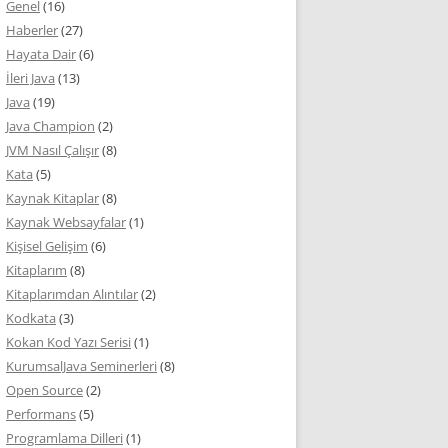
Genel
(16)
Haberler
(27)
Hayata Dair
(6)
İleri Java
(13)
Java
(19)
Java Champion
(2)
JVM Nasıl Çalışır
(8)
Kata
(5)
Kaynak Kitaplar
(8)
Kaynak Websayfalar
(1)
Kişisel Gelişim
(6)
Kitaplarım
(8)
Kitaplarımdan Alıntılar
(2)
Kodkata
(3)
Kokan Kod Yazı Serisi
(1)
KurumsalJava Seminerleri
(8)
Open Source
(2)
Performans
(5)
Programlama Dilleri
(1)