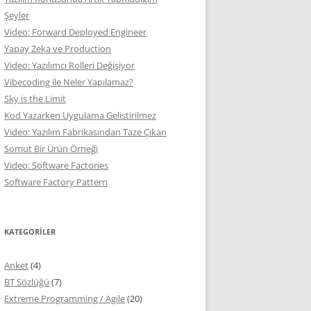
Şeyler
Video: Forward Deployed Engineer
Yapay Zeka ve Production
Video: Yazılımcı Rolleri Değişiyor
Vibecoding ile Neler Yapılamaz?
Sky is the Limit
Kod Yazarken Uygulama Gelistirilmez
Video: Yazılım Fabrikasından Taze Çıkan
Somut Bir Ürün Örneği
Video: Software Factories
Software Factory Pattern
KATEGORILER
Anket
(4)
BT Sözlüğü
(7)
Extreme Programming / Agile
(20)