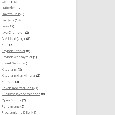
Genel
(16)
Haberler
(27)
Hayata Dair
(6)
İleri Java
(13)
Java
(19)
Java Champion
(2)
JVM Nasıl Çalışır
(8)
Kata
(5)
Kaynak Kitaplar
(8)
Kaynak Websayfalar
(1)
Kişisel Gelişim
(6)
Kitaplarım
(8)
Kitaplarımdan Alıntılar
(2)
Kodkata
(3)
Kokan Kod Yazı Serisi
(1)
KurumsalJava Seminerleri
(8)
Open Source
(2)
Performans
(5)
Programlama Dilleri
(1)