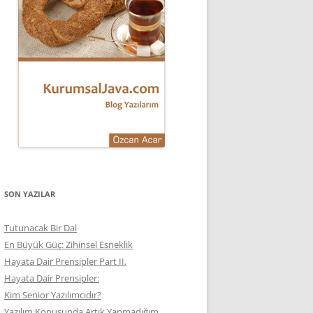
SON YAZILAR
Tutunacak Bir Dal
En Büyük Güç: Zihinsel Esneklik
Hayata Dair Prensipler Part II.
Hayata Dair Prensipler:
Kim Senior Yazılımcıdır?
Yazılım Konusunda Artık Yapmadığım