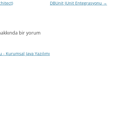
hitect)
DBUnit JUnit Entegrasyonu
→
hakkında bir yorum
 - Kurumsal Java Yazılımı