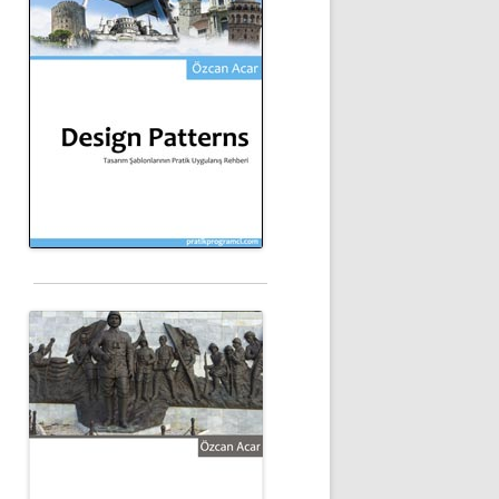
 PASSWORD);