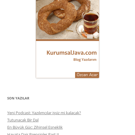
SON YAZILAR
Yeni Podcast: Yazılımcılar işsiz mi kalacak?
Tutunacak Bir Dal
En Büyük Güç: Zihinsel Esneklik
Hayata Dair Prensipler Part II.