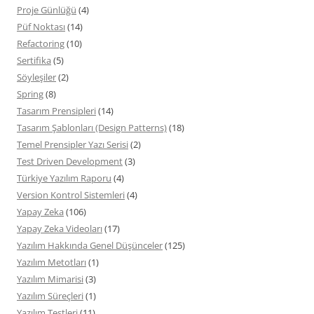
Proje Günlüğü
(4)
Püf Noktası
(14)
Refactoring
(10)
Sertifika
(5)
Söyleşiler
(2)
Spring
(8)
Tasarım Prensipleri
(14)
Tasarım Şablonları (Design Patterns)
(18)
Temel Prensipler Yazı Serisi
(2)
Test Driven Development
(3)
Türkiye Yazılım Raporu
(4)
Version Kontrol Sistemleri
(4)
Yapay Zeka
(106)
Yapay Zeka Videoları
(17)
Yazılım Hakkında Genel Düşünceler
(125)
Yazılım Metotları
(1)
Yazılım Mimarisi
(3)
Yazılım Süreçleri
(1)
Yazılım Testleri
(11)