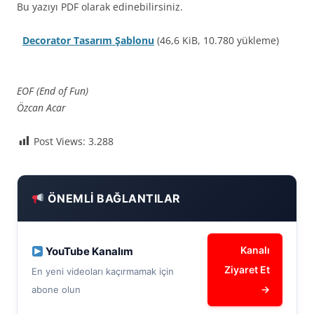
Bu yazıyı PDF olarak edinebilirsiniz.
Decorator Tasarım Şablonu
(46,6 KiB, 10.780 yükleme)
EOF (End of Fun)
Özcan Acar
Post Views:
3.288
ÖNEMLI BAĞLANTILAR
Kanalı
YouTube Kanalım
Ziyaret Et
En yeni videoları kaçırmamak için
→
abone olun