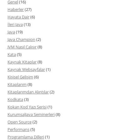
Genel
(16)
Haberler
(27)
Hayata Dair
(6)
İleri Java
(13)
Java
(19)
Java Champion
(2)
JVM Nasıl Çalışır
(8)
Kata
(5)
Kaynak Kitaplar
(8)
Kaynak Websayfalar
(1)
Kişisel Gelişim
(6)
Kitaplarım
(8)
Kitaplarımdan Alıntılar
(2)
Kodkata
(3)
Kokan Kod Yazı Serisi
(1)
KurumsalJava Seminerleri
(8)
Open Source
(2)
Performans
(5)
Programlama Dilleri
(1)