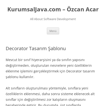
İçeriğe
atla
KurumsalJava.com – Özcan Acar
All About Software Development
Menü
Decorator Tasarım Şablonu
Mevcut bir sınıf hiyerarşisini ya da sınıfın yapısını
değiştirmeden, oluşturulan nesnelere yeni özelliklerin
eklenme işlemini gerçekleştirmek için Decorator tasarım
şablonu kullanılır.
Alt sınıfların oluşturulması yöntemiyle, sınıflara yeni
özelliklerin eklenmesi, daha sonra sisteme eklenecek alt
sınıflar için değiştirilmesi zor kalıpların oluşmasını
beraberinde getirir. Bu durumda, üst sınıflarda