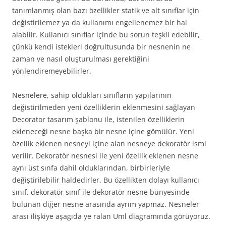
tanımlanmış olan bazı özellikler statik ve alt sınıflar için
değistirilemez ya da kullanımı engellenemez bir hal
alabilir. Kullanıcı sınıflar içinde bu sorun teşkil edebilir,
çünkü kendi istekleri doğrultusunda bir nesnenin ne
zaman ve nasıl oluşturulması gerektiğini
yönlendiremeyebilirler.
Nesnelere, sahip oldukları sınıfların yapılarının
değistirilmeden yeni özelliklerin eklenmesini sağlayan
Decorator tasarım şablonu ile, istenilen özelliklerin
ekleneceği nesne başka bir nesne içine gömülür. Yeni
özellik eklenen nesneyi içine alan nesneye dekoratör ismi
verilir. Dekoratör nesnesi ile yeni özellik eklenen nesne
aynı üst sınfa dahil olduklarından, birbirleriyle
değiştirilebilir haldedirler. Bu özellikten dolayı kullanıcı
sınıf, dekoratör sınıf ile dekoratör nesne bünyesinde
bulunan diğer nesne arasında ayrım yapmaz. Nesneler
arası ilişkiye aşagıda ye ralan Uml diagramında görüyoruz.