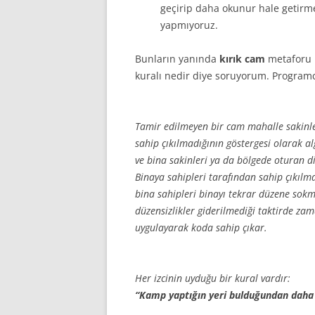
geçirip daha okunur hale getirme
yapmıyoruz.
Bunların yanında
kırık cam
metaforu 
kuralı nedir diye soruyorum. Programcı
Tamir edilmeyen bir cam mahalle sakinler
sahip çıkılmadığının göstergesi olarak al
ve bina sakinleri ya da bölgede oturan di
Binaya sahipleri tarafından sahip çıkılm
bina sahipleri binayı tekrar düzene sokma
düzensizlikler giderilmediği taktirde zam
uygulayarak koda sahip çıkar.
Her izcinin uyduğu bir kural vardır:
“Kamp yaptığın yeri bulduğundan daha i