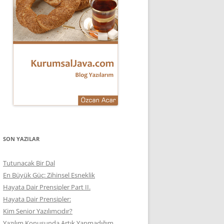
SON YAZILAR
Tutunacak Bir Dal
En Büyük Güç: Zihinsel Esneklik
Hayata Dair Prensipler Part II.
Hayata Dair Prensipler:
Kim Senior Yazılımcıdır?
Yazılım Konusunda Artık Yapmadığım