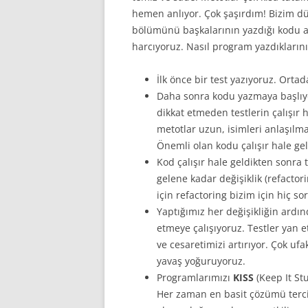
hemen anlıyor. Çok şaşırdım! Bizim d
bölümünü başkalarının yazdığı kodu 
harcıyoruz. Nasıl program yazdıklarını
İlk önce bir test yazıyoruz. Ortad
Daha sonra kodu yazmaya başlıyor
dikkat etmeden testlerin çalışır 
metotlar uzun, isimleri anlaşılma
Önemli olan kodu çalışır hale ge
Kod çalışır hale geldikten sonra 
gelene kadar değişiklik (refactor
için refactoring bizim için hiç so
Yaptığımız her değişikliğin ardın
etmeye çalışıyoruz. Testler yan 
ve cesaretimizi artırıyor. Çok uf
yavaş yoğuruyoruz.
Programlarımızı
KISS
(Keep It Stu
Her zaman en basit çözümü terc