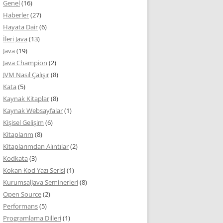
Genel
(16)
Haberler
(27)
Hayata Dair
(6)
İleri Java
(13)
Java
(19)
Java Champion
(2)
JVM Nasıl Çalışır
(8)
Kata
(5)
Kaynak Kitaplar
(8)
Kaynak Websayfalar
(1)
Kişisel Gelişim
(6)
Kitaplarım
(8)
Kitaplarımdan Alıntılar
(2)
Kodkata
(3)
Kokan Kod Yazı Serisi
(1)
KurumsalJava Seminerleri
(8)
Open Source
(2)
Performans
(5)
Programlama Dilleri
(1)