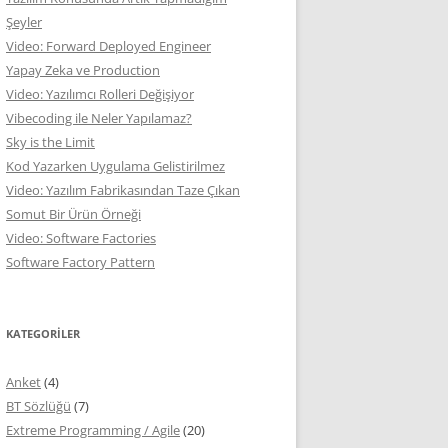
Şeyler
Video: Forward Deployed Engineer
Yapay Zeka ve Production
Video: Yazılımcı Rolleri Değişiyor
Vibecoding ile Neler Yapılamaz?
Sky is the Limit
Kod Yazarken Uygulama Gelistirilmez
Video: Yazılım Fabrikasından Taze Çıkan
Somut Bir Ürün Örneği
Video: Software Factories
Software Factory Pattern
KATEGORILER
Anket
(4)
BT Sözlüğü
(7)
Extreme Programming / Agile
(20)