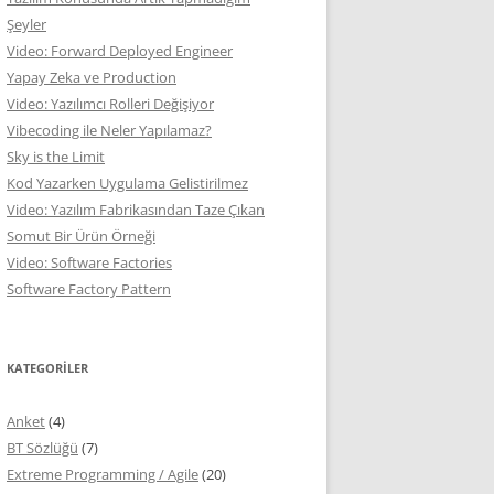
Şeyler
Video: Forward Deployed Engineer
Yapay Zeka ve Production
Video: Yazılımcı Rolleri Değişiyor
Vibecoding ile Neler Yapılamaz?
Sky is the Limit
Kod Yazarken Uygulama Gelistirilmez
Video: Yazılım Fabrikasından Taze Çıkan
Somut Bir Ürün Örneği
Video: Software Factories
Software Factory Pattern
KATEGORILER
Anket
(4)
BT Sözlüğü
(7)
Extreme Programming / Agile
(20)