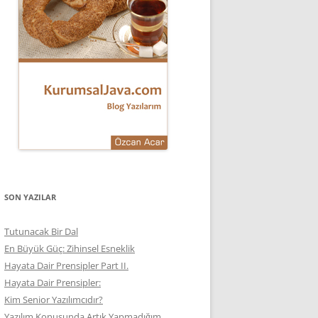
SON YAZILAR
Tutunacak Bir Dal
En Büyük Güç: Zihinsel Esneklik
Hayata Dair Prensipler Part II.
Hayata Dair Prensipler:
Kim Senior Yazılımcıdır?
Yazılım Konusunda Artık Yapmadığım