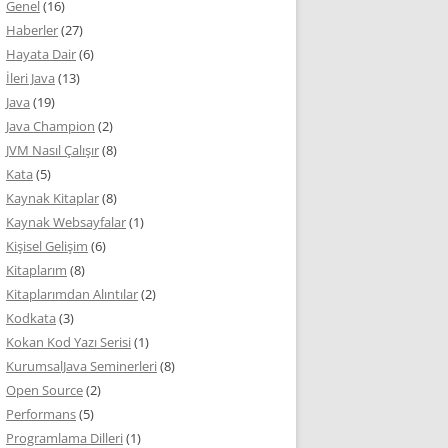
Genel
(16)
Haberler
(27)
Hayata Dair
(6)
İleri Java
(13)
Java
(19)
Java Champion
(2)
JVM Nasıl Çalışır
(8)
Kata
(5)
Kaynak Kitaplar
(8)
Kaynak Websayfalar
(1)
Kişisel Gelişim
(6)
Kitaplarım
(8)
Kitaplarımdan Alıntılar
(2)
Kodkata
(3)
Kokan Kod Yazı Serisi
(1)
KurumsalJava Seminerleri
(8)
Open Source
(2)
Performans
(5)
Programlama Dilleri
(1)