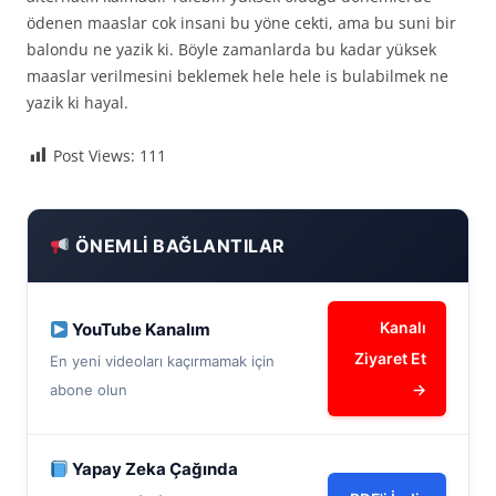
ödenen maaslar cok insani bu yöne cekti, ama bu suni bir
balondu ne yazik ki. Böyle zamanlarda bu kadar yüksek
maaslar verilmesini beklemek hele hele is bulabilmek ne
yazik ki hayal.
Post Views:
111
ÖNEMLI BAĞLANTILAR
Kanalı
YouTube Kanalım
Ziyaret Et
En yeni videoları kaçırmamak için
→
abone olun
Yapay Zeka Çağında