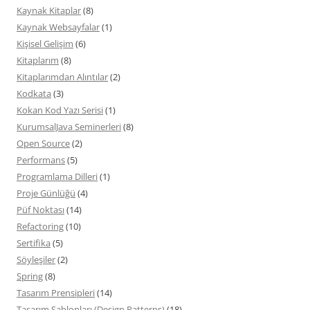
Kaynak Kitaplar
(8)
Kaynak Websayfalar
(1)
Kişisel Gelişim
(6)
Kitaplarım
(8)
Kitaplarımdan Alıntılar
(2)
Kodkata
(3)
Kokan Kod Yazı Serisi
(1)
KurumsalJava Seminerleri
(8)
Open Source
(2)
Performans
(5)
Programlama Dilleri
(1)
Proje Günlüğü
(4)
Püf Noktası
(14)
Refactoring
(10)
Sertifika
(5)
Söyleşiler
(2)
Spring
(8)
Tasarım Prensipleri
(14)
Tasarım Şablonları (Design Patterns)
(18)