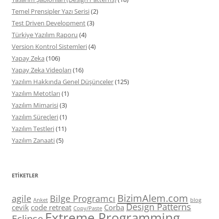
Temel Prensipler Yazı Serisi
(2)
Test Driven Development
(3)
Türkiye Yazılım Raporu
(4)
Version Kontrol Sistemleri
(4)
Yapay Zeka
(106)
Yapay Zeka Videoları
(16)
Yazılım Hakkında Genel Düşünceler
(125)
Yazılım Metotları
(1)
Yazılım Mimarisi
(3)
Yazılım Süreçleri
(1)
Yazılım Testleri
(11)
Yazılım Zanaati
(5)
ETIKETLER
BizimAlem.com
agile
Bilge Programcı
Anket
blog
Design Patterns
cevik
code retreat
Corba
Copy/Paste
Extreme Programming
Eclipse