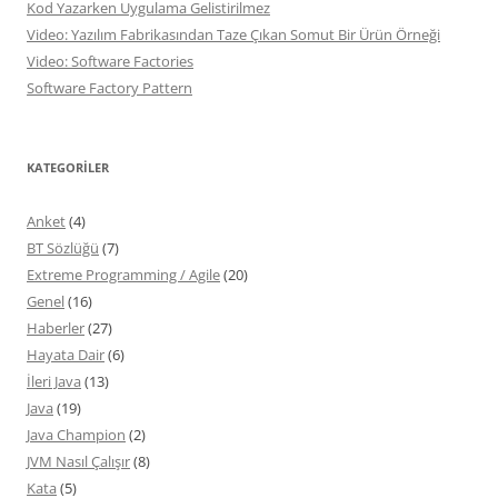
Kod Yazarken Uygulama Gelistirilmez
Video: Yazılım Fabrikasından Taze Çıkan Somut Bir Ürün Örneği
Video: Software Factories
Software Factory Pattern
KATEGORILER
Anket
(4)
BT Sözlüğü
(7)
Extreme Programming / Agile
(20)
Genel
(16)
Haberler
(27)
Hayata Dair
(6)
İleri Java
(13)
Java
(19)
Java Champion
(2)
JVM Nasıl Çalışır
(8)
Kata
(5)