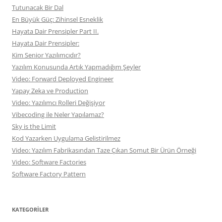
Tutunacak Bir Dal
En Büyük Güç: Zihinsel Esneklik
Hayata Dair Prensipler Part II.
Hayata Dair Prensipler:
Kim Senior Yazılımcıdır?
Yazılım Konusunda Artık Yapmadığım Şeyler
Video: Forward Deployed Engineer
Yapay Zeka ve Production
Video: Yazılımcı Rolleri Değişiyor
Vibecoding ile Neler Yapılamaz?
Sky is the Limit
Kod Yazarken Uygulama Gelistirilmez
Video: Yazılım Fabrikasından Taze Çıkan Somut Bir Ürün Örneği
Video: Software Factories
Software Factory Pattern
KATEGORILER