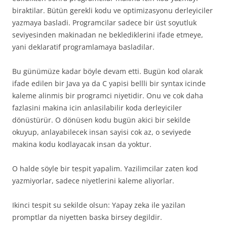
biraktilar. Bütün gerekli kodu ve optimizasyonu derleyiciler
yazmaya basladi. Programcilar sadece bir üst soyutluk
seviyesinden makinadan ne beklediklerini ifade etmeye,
yani deklaratif programlamaya basladilar.
Bu günümüze kadar böyle devam etti. Bugün kod olarak
ifade edilen bir Java ya da C yapisi bellli bir syntax icinde
kaleme alinmis bir programci niyetidir. Onu ve cok daha
fazlasini makina icin anlasilabilir koda derleyiciler
dönüstürür. O dönüsen kodu bugün akici bir sekilde
okuyup, anlayabilecek insan sayisi cok az, o seviyede
makina kodu kodlayacak insan da yoktur.
O halde söyle bir tespit yapalim. Yazilimcilar zaten kod
yazmiyorlar, sadece niyetlerini kaleme aliyorlar.
Ikinci tespit su sekilde olsun: Yapay zeka ile yazilan
promptlar da niyetten baska birsey degildir.