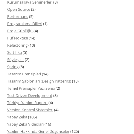
KurumsalJava Seminerleri
(8)
Open Source
(2)
Performans
(5)
Programlama Dilleri
(1)
Proje Günlüğü
(4)
Püf Noktası
(14)
Refactoring
(10)
Sertifika
(5)
Söyleşiler
(2)
Spring
(8)
Tasarım Prensipleri
(14)
Tasarım Şablonları (Design Patterns)
(18)
Temel Prensipler Yazı Serisi
(2)
Test Driven Development
(3)
Türkiye Yazılım Raporu
(4)
Version Kontrol Sistemleri
(4)
Yapay Zeka
(106)
Yapay Zeka Videoları
(16)
Yazılım Hakkında Genel Düşünceler
(125)