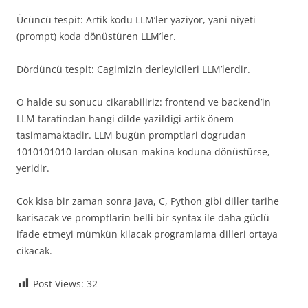
Ücüncü tespit: Artik kodu LLM’ler yaziyor, yani niyeti
(prompt) koda dönüstüren LLM’ler.
Dördüncü tespit: Cagimizin derleyicileri LLM’lerdir.
O halde su sonucu cikarabiliriz: frontend ve backend’in
LLM tarafindan hangi dilde yazildigi artik önem
tasimamaktadir. LLM bugün promptlari dogrudan
1010101010 lardan olusan makina koduna dönüstürse,
yeridir.
Cok kisa bir zaman sonra Java, C, Python gibi diller tarihe
karisacak ve promptlarin belli bir syntax ile daha güclü
ifade etmeyi mümkün kilacak programlama dilleri ortaya
cikacak.
Post Views:
32