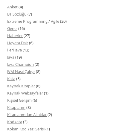
Anket
(4)
BT Sözlüğü
(7)
Extreme Programming / Agile
(20)
Genel
(16)
Haberler
(27)
Hayata Dair
(6)
İleri Java
(13)
Java
(19)
Java Champion
(2)
JVM Nasıl Çalışır
(8)
Kata
(5)
Kaynak Kitaplar
(8)
Kaynak Websayfalar
(1)
Kişisel Gelişim
(6)
Kitaplarım
(8)
Kitaplarımdan Alıntılar
(2)
Kodkata
(3)
Kokan Kod Yazı Serisi
(1)