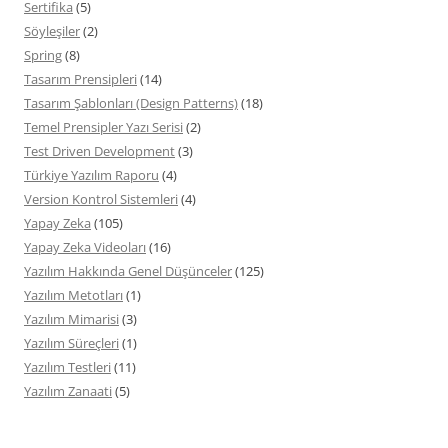
Sertifika
(5)
Söyleşiler
(2)
Spring
(8)
Tasarım Prensipleri
(14)
Tasarım Şablonları (Design Patterns)
(18)
Temel Prensipler Yazı Serisi
(2)
Test Driven Development
(3)
Türkiye Yazılım Raporu
(4)
Version Kontrol Sistemleri
(4)
Yapay Zeka
(105)
Yapay Zeka Videoları
(16)
Yazılım Hakkında Genel Düşünceler
(125)
Yazılım Metotları
(1)
Yazılım Mimarisi
(3)
Yazılım Süreçleri
(1)
Yazılım Testleri
(11)
Yazılım Zanaati
(5)