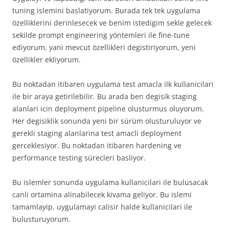
tuning islemini baslatiyorum. Burada tek tek uygulama
özelliklerini derinlesecek ve benim istedigim sekle gelecek
sekilde prompt engineering yöntemleri ile fine-tune
ediyorum, yani mevcut özellikleri degistiriyorum, yeni
özellikler ekliyorum.
Bu noktadan itibaren uygulama test amacla ilk kullanicilari
ile bir araya getirilebilir. Bu arada ben degisik staging
alanlari icin deployment pipeline olusturmus oluyorum.
Her degisiklik sonunda yeni bir sürüm olusturuluyor ve
gerekli staging alanlarina test amacli deployment
gerceklesiyor. Bu noktadan itibaren hardening ve
performance testing sürecleri basliyor.
Bu islemler sonunda uygulama kullanicilari ile bulusacak
canli ortamina alinabilecek kivama geliyor. Bu islemi
tamamlayip, uygulamayi calisir halde kullanicilari ile
bulusturuyorum.