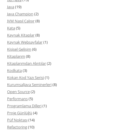
Java
(19)
Java Champion
(2)
JVM Nasıl Çalışır
(8)
Kata
(5)
Kaynak Kitaplar
(8)
Kaynak Websayfalar
(1)
Kişisel Gelişim
(6)
Kitaplarım
(8)
Kitaplarımdan Alıntılar
(2)
Kodkata
(3)
Kokan Kod Yazı Serisi
(1)
KurumsalJava Seminerleri
(8)
Open Source
(2)
Performans
(5)
Programlama Dilleri
(1)
Proje Günlüğü
(4)
Püf Noktası
(14)
Refactoring
(10)