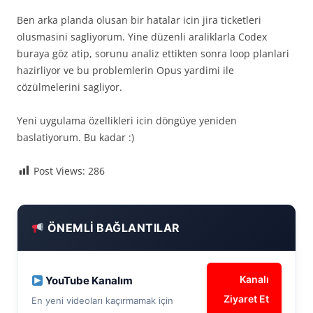
Ben arka planda olusan bir hatalar icin jira ticketleri
olusmasini sagliyorum. Yine düzenli araliklarla Codex
buraya göz atip, sorunu analiz ettikten sonra loop planlari
hazirliyor ve bu problemlerin Opus yardimi ile
cözülmelerini sagliyor.
Yeni uygulama özellikleri icin döngüye yeniden
baslatiyorum. Bu kadar :)
Post Views:
286
ÖNEMLI BAĞLANTILAR
Kanalı
YouTube Kanalım
Ziyaret Et
En yeni videoları kaçırmamak için