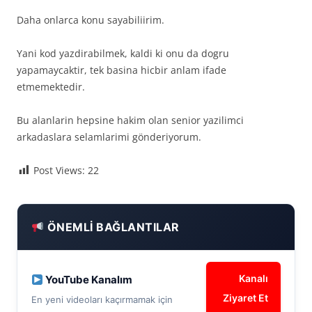
Daha onlarca konu sayabiliirim.
Yani kod yazdirabilmek, kaldi ki onu da dogru
yapamaycaktir, tek basina hicbir anlam ifade
etmemektedir.
Bu alanlarin hepsine hakim olan senior yazilimci
arkadaslara selamlarimi gönderiyorum.
Post Views:
22
ÖNEMLI BAĞLANTILAR
Kanalı
YouTube Kanalım
Ziyaret Et
En yeni videoları kaçırmamak için