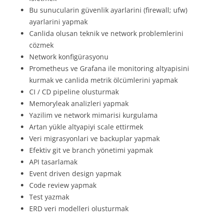
Bu sunucularin güvenlik ayarlarini (firewall; ufw)
ayarlarini yapmak
Canlida olusan teknik ve network problemlerini
cözmek
Network konfigürasyonu
Prometheus ve Grafana ile monitoring altyapisini
kurmak ve canlida metrik ölcümlerini yapmak
CI / CD pipeline olusturmak
Memoryleak analizleri yapmak
Yazilim ve network mimarisi kurgulama
Artan yükle altyapiyi scale ettirmek
Veri migrasyonlari ve backuplar yapmak
Efektiv git ve branch yönetimi yapmak
API tasarlamak
Event driven design yapmak
Code review yapmak
Test yazmak
ERD veri modelleri olusturmak