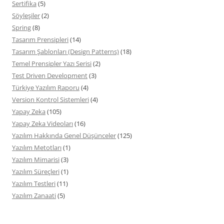
Sertifika
(5)
Söyleşiler
(2)
Spring
(8)
Tasarım Prensipleri
(14)
Tasarım Şablonları (Design Patterns)
(18)
Temel Prensipler Yazı Serisi
(2)
Test Driven Development
(3)
Türkiye Yazılım Raporu
(4)
Version Kontrol Sistemleri
(4)
Yapay Zeka
(105)
Yapay Zeka Videoları
(16)
Yazılım Hakkında Genel Düşünceler
(125)
Yazılım Metotları
(1)
Yazılım Mimarisi
(3)
Yazılım Süreçleri
(1)
Yazılım Testleri
(11)
Yazılım Zanaati
(5)