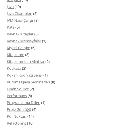
Java
(19)
Java Champion
(2)
JVM Nasıl Çalışır
(8)
Kata
(5)
Kaynak Kitaplar
(8)
Kaynak Websayfalar
(1)
Kişisel Gelişim
(6)
Kitaplarım
(8)
Kitaplarımdan Alıntılar
(2)
Kodkata
(3)
Kokan Kod Yazı Serisi
(1)
KurumsalJava Seminerleri
(8)
Open Source
(2)
Performans
(5)
Programlama Dilleri
(1)
Proje Günlüğü
(4)
Püf Noktası
(14)
Refactoring
(10)