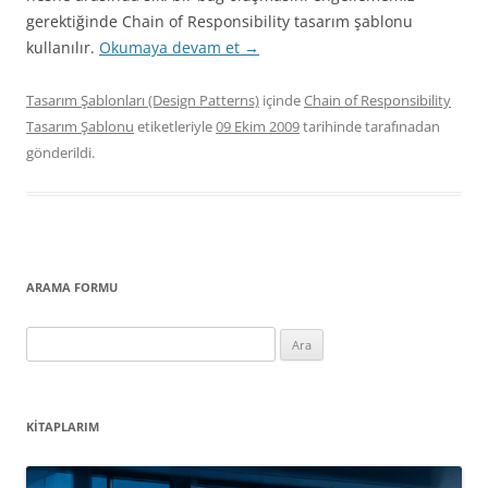
gerektiğinde Chain of Responsibility tasarım şablonu
kullanılır.
Okumaya devam et
→
Tasarım Şablonları (Design Patterns)
içinde
Chain of Responsibility
Tasarım Şablonu
etiketleriyle
09 Ekim 2009
tarihinde
tarafınadan
gönderildi.
ARAMA FORMU
Arama:
KITAPLARIM