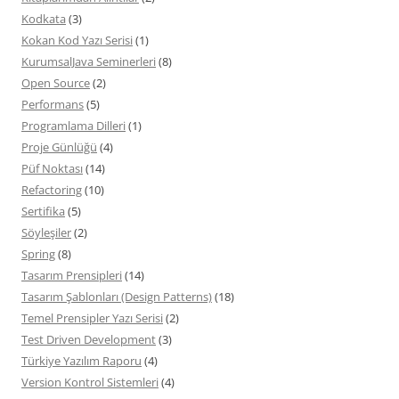
Kodkata
(3)
Kokan Kod Yazı Serisi
(1)
KurumsalJava Seminerleri
(8)
Open Source
(2)
Performans
(5)
Programlama Dilleri
(1)
Proje Günlüğü
(4)
Püf Noktası
(14)
Refactoring
(10)
Sertifika
(5)
Söyleşiler
(2)
Spring
(8)
Tasarım Prensipleri
(14)
Tasarım Şablonları (Design Patterns)
(18)
Temel Prensipler Yazı Serisi
(2)
Test Driven Development
(3)
Türkiye Yazılım Raporu
(4)
Version Kontrol Sistemleri
(4)