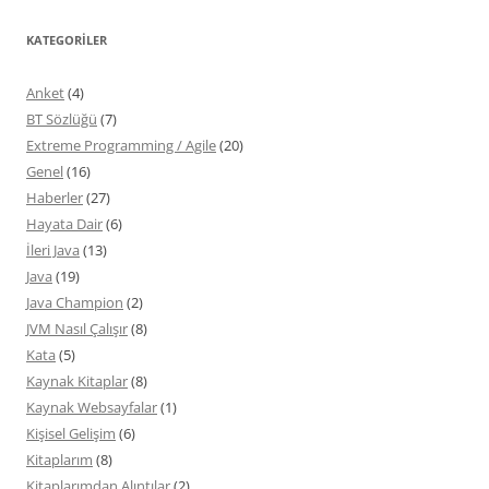
KATEGORILER
Anket
(4)
BT Sözlüğü
(7)
Extreme Programming / Agile
(20)
Genel
(16)
Haberler
(27)
Hayata Dair
(6)
İleri Java
(13)
Java
(19)
Java Champion
(2)
JVM Nasıl Çalışır
(8)
Kata
(5)
Kaynak Kitaplar
(8)
Kaynak Websayfalar
(1)
Kişisel Gelişim
(6)
Kitaplarım
(8)
Kitaplarımdan Alıntılar
(2)