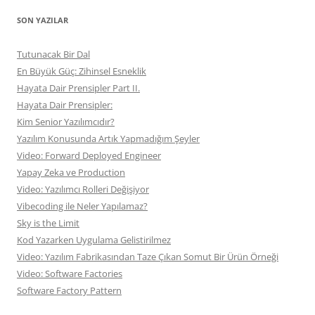
SON YAZILAR
Tutunacak Bir Dal
En Büyük Güç: Zihinsel Esneklik
Hayata Dair Prensipler Part II.
Hayata Dair Prensipler:
Kim Senior Yazılımcıdır?
Yazılım Konusunda Artık Yapmadığım Şeyler
Video: Forward Deployed Engineer
Yapay Zeka ve Production
Video: Yazılımcı Rolleri Değişiyor
Vibecoding ile Neler Yapılamaz?
Sky is the Limit
Kod Yazarken Uygulama Gelistirilmez
Video: Yazılım Fabrikasından Taze Çıkan Somut Bir Ürün Örneği
Video: Software Factories
Software Factory Pattern