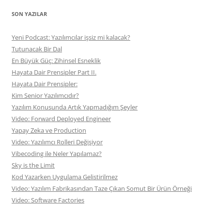
SON YAZILAR
Yeni Podcast: Yazılımcılar işsiz mi kalacak?
Tutunacak Bir Dal
En Büyük Güç: Zihinsel Esneklik
Hayata Dair Prensipler Part II.
Hayata Dair Prensipler:
Kim Senior Yazılımcıdır?
Yazılım Konusunda Artık Yapmadığım Şeyler
Video: Forward Deployed Engineer
Yapay Zeka ve Production
Video: Yazılımcı Rolleri Değişiyor
Vibecoding ile Neler Yapılamaz?
Sky is the Limit
Kod Yazarken Uygulama Gelistirilmez
Video: Yazılım Fabrikasından Taze Çıkan Somut Bir Ürün Örneği
Video: Software Factories