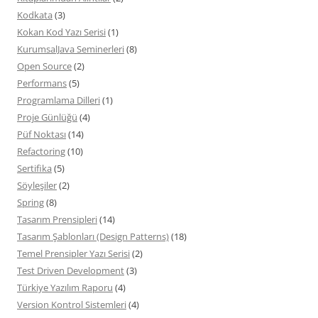
Kodkata
(3)
Kokan Kod Yazı Serisi
(1)
KurumsalJava Seminerleri
(8)
Open Source
(2)
Performans
(5)
Programlama Dilleri
(1)
Proje Günlüğü
(4)
Püf Noktası
(14)
Refactoring
(10)
Sertifika
(5)
Söyleşiler
(2)
Spring
(8)
Tasarım Prensipleri
(14)
Tasarım Şablonları (Design Patterns)
(18)
Temel Prensipler Yazı Serisi
(2)
Test Driven Development
(3)
Türkiye Yazılım Raporu
(4)
Version Kontrol Sistemleri
(4)