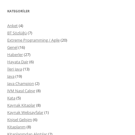
KATEGORILER
Anket
(4)
BT Sözlüğü
(7)
Extreme Programming / Agile
(20)
Genel
(16)
Haberler
(27)
Hayata Dair
(6)
İleri Java
(13)
Java
(19)
Java Champion
(2)
JVM Nasıl Çalışır
(8)
Kata
(5)
Kaynak Kitaplar
(8)
Kaynak Websayfalar
(1)
Kişisel Gelişim
(6)
Kitaplarım
(8)
Kitaplarımdan Alıntılar
(2)