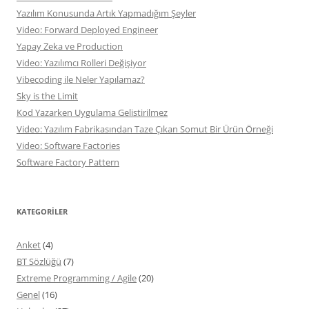
Yazılım Konusunda Artık Yapmadığım Şeyler
Video: Forward Deployed Engineer
Yapay Zeka ve Production
Video: Yazılımcı Rolleri Değişiyor
Vibecoding ile Neler Yapılamaz?
Sky is the Limit
Kod Yazarken Uygulama Gelistirilmez
Video: Yazılım Fabrikasından Taze Çıkan Somut Bir Ürün Örneği
Video: Software Factories
Software Factory Pattern
KATEGORILER
Anket
(4)
BT Sözlüğü
(7)
Extreme Programming / Agile
(20)
Genel
(16)