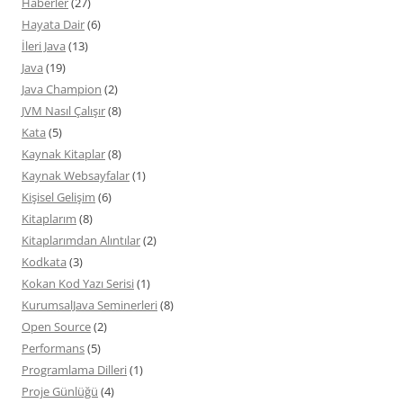
Haberler
(27)
Hayata Dair
(6)
İleri Java
(13)
Java
(19)
Java Champion
(2)
JVM Nasıl Çalışır
(8)
Kata
(5)
Kaynak Kitaplar
(8)
Kaynak Websayfalar
(1)
Kişisel Gelişim
(6)
Kitaplarım
(8)
Kitaplarımdan Alıntılar
(2)
Kodkata
(3)
Kokan Kod Yazı Serisi
(1)
KurumsalJava Seminerleri
(8)
Open Source
(2)
Performans
(5)
Programlama Dilleri
(1)
Proje Günlüğü
(4)