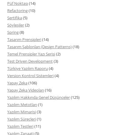
Püf Noktası
(14)
Refactoring
(10)
Sertifika
(5)
Söyleşiler
(2)
Spring
(8)
Tasarım Prensipleri
(14)
Tasarım Şablonları (Design Patterns)
(18)
Temel Prensipler Yazı Serisi
(2)
Test Driven Development
(3)
Türkiye Yazılım Raporu
(4)
Version Kontrol Sistemleri
(4)
Yapay Zeka
(106)
Yapay Zeka Videoları
(16)
Yazılım Hakkında Genel Düşünceler
(125)
Yazılım Metotları
(1)
Yazılım Mimarisi
(3)
Yazılım Süreçleri
(1)
Yazılım Testleri
(11)
Yazılım Zanaati
(5)