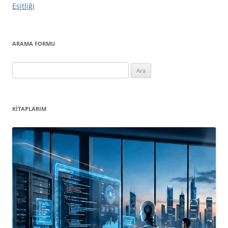
Eşitliği
ARAMA FORMU
Arama:
KITAPLARIM