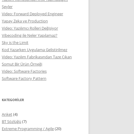
Şeyler
Video: Forward Deployed Engineer
Yapay Zeka ve Production
Video: Yazılımcı Rolleri Değişiyor
Vibecoding ile Neler Yapılamaz?
Sky is the Limit
Kod Yazarken Uygulama Gelistirilmez
Video: Yazılım Fabrikasından Taze Çıkan
Somut Bir Ürün Örneği
Video: Software Factories
Software Factory Pattern
KATEGORILER
Anket
(4)
BT Sözlüğü
(7)
Extreme Programming / Agile
(20)