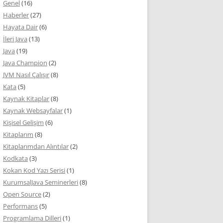
Genel
(16)
Haberler
(27)
Hayata Dair
(6)
İleri Java
(13)
Java
(19)
Java Champion
(2)
JVM Nasıl Çalışır
(8)
Kata
(5)
Kaynak Kitaplar
(8)
Kaynak Websayfalar
(1)
Kişisel Gelişim
(6)
Kitaplarım
(8)
Kitaplarımdan Alıntılar
(2)
Kodkata
(3)
Kokan Kod Yazı Serisi
(1)
KurumsalJava Seminerleri
(8)
Open Source
(2)
Performans
(5)
Programlama Dilleri
(1)