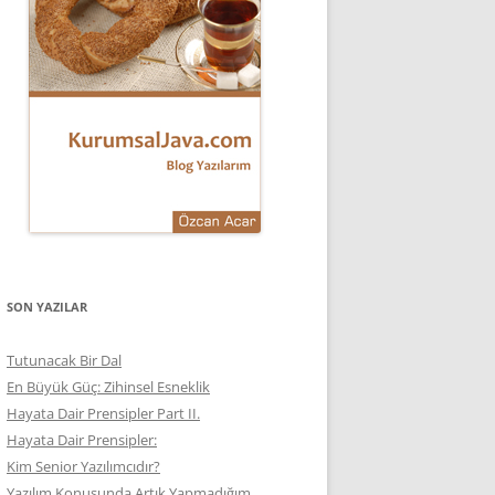
SON YAZILAR
Tutunacak Bir Dal
En Büyük Güç: Zihinsel Esneklik
Hayata Dair Prensipler Part II.
Hayata Dair Prensipler:
Kim Senior Yazılımcıdır?
Yazılım Konusunda Artık Yapmadığım